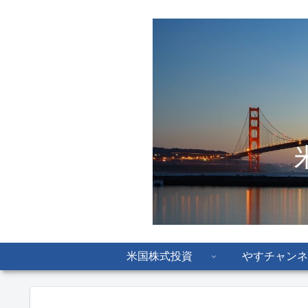
米国株式投資
やすチャンネ