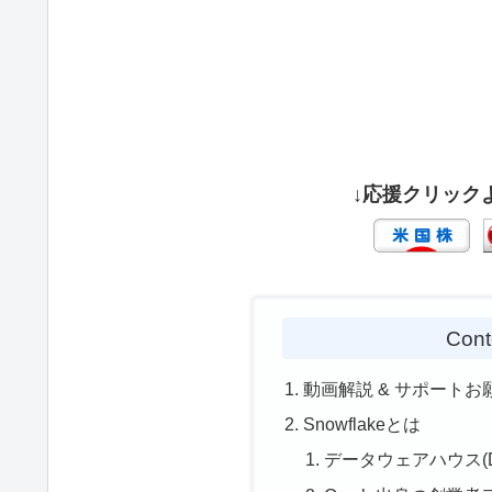
↓応援クリック
Cont
動画解説 & サポートお
Snowflakeとは
データウェアハウス(Dat