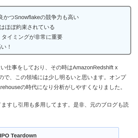
良かつSnowflakeの競争力も高い
成長はほぼ約束されている
。タイミングが非常に重要
高い！
に近い仕事をしており、その時はAmazonRedshift x
いてたので、この領域には少し明るいと思います。オンプ
arehouseの時代になり分析がしやすくなりました。
てますし引用も多用してます。是非、元のブログも読
 IPO Teardown