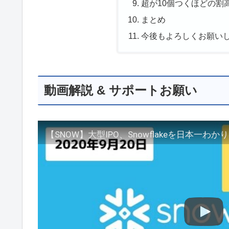
超が10個つくほどの割
まとめ
今後もよろしくお願い
動画解説 & サポートお願い
【SNOW】大型IPO、Snowflakeを日本一わ