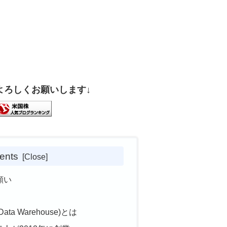
よろしくお願いします↓
ents
願い
a Warehouse)とは