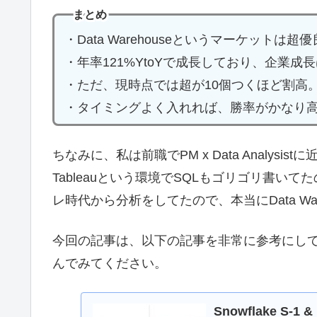
まとめ
・Data Warehouseというマーケットは超優
・年率121%YtoYで成長しており、企業
・ただ、現時点では超が10個つくほど割高
・タイミングよく入れれば、勝率がかなり
ちなみに、私は前職でPM x Data Analysist
Tableauという環境でSQLもゴリゴリ書
レ時代から分析をしてたので、本当にData W
今回の記事は、以下の記事を非常に参考にし
んでみてください。
Snowflake S-1 &