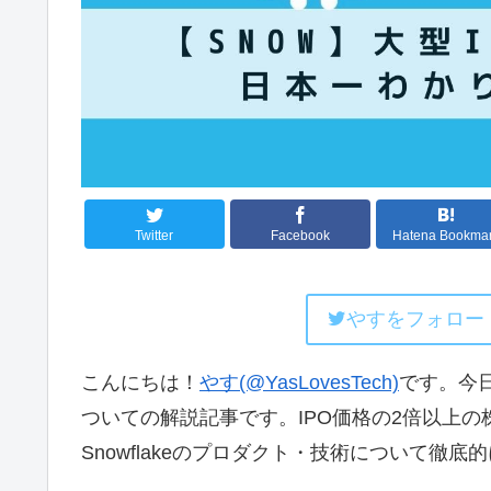
Twitter
Facebook
Hatena Bookma
やすをフォロー
こんにちは！
やす(@YasLovesTech)
です。今日は
ついての解説記事です。IPO価格の2倍以上
Snowflakeのプロダクト・技術について徹