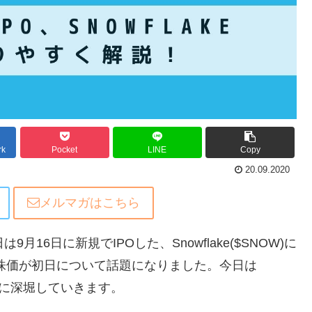
rk
Pocket
LINE
Copy
20.09.2020
メルマガはこちら
9月16日に新規でIPOした、Snowflake($SNOW)に
の株価が初日について話題になりました。今日は
底的に深堀していきます。