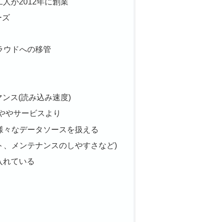
二人が2012年に創業
ーズ
ラウドへの移管
マンス(読み込み速度)
eよりややサービスより
様々なデータソースを扱える
ート、メンテナンスのしやすさなど)
を入れている