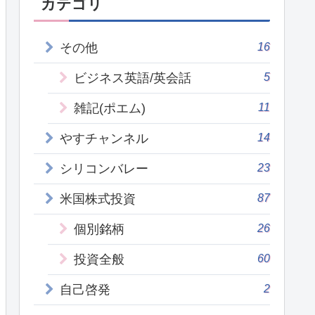
カテゴリ
16
その他
5
ビジネス英語/英会話
11
雑記(ポエム)
14
やすチャンネル
23
シリコンバレー
87
米国株式投資
26
個別銘柄
60
投資全般
2
自己啓発