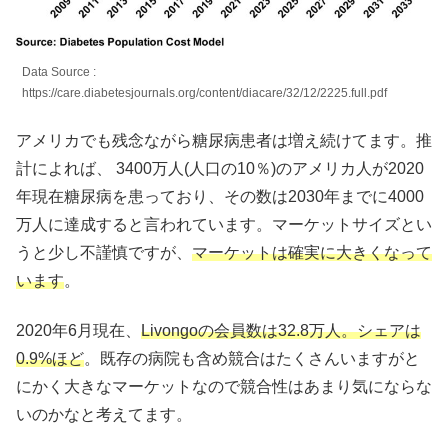
Data Source :
https://care.diabetesjournals.org/content/diacare/32/12/2225.full.pdf
アメリカでも残念ながら糖尿病患者は増え続けてます。推
計によれば、 3400万人(人口の10％)のアメリカ人が2020
年現在糖尿病を患っており、その数は2030年までに4000
万人に達成すると言われています。マーケットサイズとい
うと少し不謹慎ですが、
マーケットは確実に大きくなって
います
。
2020年6月現在、
Livongoの会員数は32.8万人。シェアは
0.9%ほど
。既存の病院も含め競合はたくさんいますがと
にかく大きなマーケットなので競合性はあまり気にならな
いのかなと考えてます。