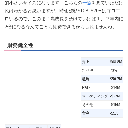
的小さいサイズになります。こちらの
一覧
を見ていただけ
ればわかると思いますが、時価総額$10B, $20Bはゴロゴ
ロいるので、このまま高成長を続けていけば１、２年内に
2倍になるなんてことも期待できるかもしれませんね。
財務健全性
売上
$68.8M
粗利率
73%
粗利
$50.7M
R&D
-$14M
マーケティング
-$27M
その他
-$15M
営利
-$5.
5