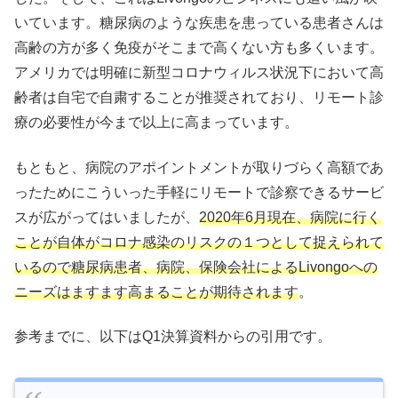
いています。糖尿病のような疾患を患っている患者さんは
高齢の方が多く免疫がそこまで高くない方も多くいます。
アメリカでは明確に新型コロナウィルス状況下において高
齢者は自宅で自粛することが推奨されており、リモート診
療の必要性が今まで以上に高まっています。
もともと、病院のアポイントメントが取りづらく高額であ
ったためにこういった手軽にリモートで診察できるサービ
スが広がってはいましたが、
2020年6月現在、病院に行く
ことが自体がコロナ感染のリスクの１つとして捉えられて
いるので糖尿病患者、病院、保険会社によるLivongoへの
ニーズはますます高まることが期待されます
。
参考までに、以下はQ1決算資料からの引用です。