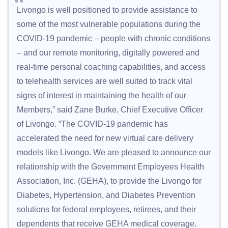
Livongo is well positioned to provide assistance to
some of the most vulnerable populations during the
COVID-19 pandemic – people with chronic conditions
– and our remote monitoring, digitally powered and
real-time personal coaching capabilities, and access
to telehealth services are well suited to track vital
signs of interest in maintaining the health of our
Members,” said Zane Burke, Chief Executive Officer
of Livongo. “The COVID-19 pandemic has
accelerated the need for new virtual care delivery
models like Livongo. We are pleased to announce our
relationship with the Government Employees Health
Association, Inc. (GEHA), to provide the Livongo for
Diabetes, Hypertension, and Diabetes Prevention
solutions for federal employees, retirees, and their
dependents that receive GEHA medical coverage.