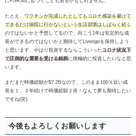
にPSR30に近づくこともあるかもしれません。
たとえ、
ワクチンが完成したとしてもコロナ感染を避けて
できるだけ病院に行かないという生活習慣はしばらく続く
のではないかと予想してるので、向こう1年は安定的な成
長ができるのではないかと期待してLivongoを保持しよう
と思います。やはり投資するならこういった
コロナ状況下
で圧倒的な需要を受ける銘柄
に積極的に投資したいなと思
います。
まだまだ時価総額が$7.2Bなので、このまま100％近い成
長を１、２年続けて時価総額２倍！なんて夢も期待したい
ですね(笑)
今後もよろしくお願いします