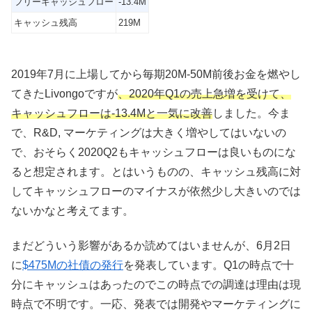
フリーキャッシュフロー
-13.4M
キャッシュ残高
219M
2019年7月に上場してから毎期20M-50M前後お金を燃やし
てきたLivongoですが
、2020年Q1の売上急増を受けて、
キャッシュフローは-13.4Mと一気に改善
しました。今ま
で、R&D, マーケティングは大きく増やしてはいないの
で、おそらく2020Q2もキャッシュフローは良いものにな
ると想定されます。とはいうものの、キャッシュ残高に対
してキャッシュフローのマイナスが依然少し大きいのでは
ないかなと考えてます。
まだどういう影響があるか読めてはいませんが、6月2日
に
$475Mの社債の発行
を発表しています。Q1の時点で十
分にキャッシュはあったのでこの時点での調達は理由は現
時点で不明です。一応、発表では開発やマーケティングに