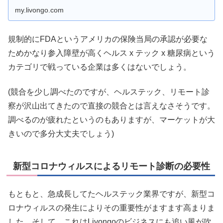
my.livongo.com
規制的にFDAというアメリカの保険当局の承認が必要な
ためかなり参入障壁が高くヘルス x テック x 糖尿病という
カテゴリで戦っている企業は多くはないでしょう。
(競合を少し調べたのですが、ヘルステック、リモート診
察が沢山出てきたので直接の競合とは言えなさそうです。
調べるのが疲れたというのもありますが、マーケットが大
きいので多分大丈夫でしょう)
新型コロナウィルスによるリモート診断の必要性
もともと、急成長してたヘルステック業界ですが、新型コ
ロナウィルスの発生によりその重要性がますます高まりま
した。そして、これはLivongoのビジネスにも追い風が吹