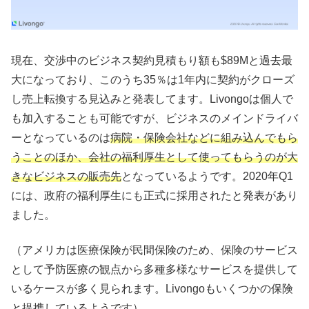
現在、交渉中のビジネス契約見積もり額も$89Mと過去最
大になっており、このうち35％は1年内に契約がクローズ
し売上転換する見込みと発表してます。Livongoは個人で
も加入することも可能ですが、ビジネスのメインドライバ
ーとなっているのは
病院・保険会社などに組み込んでもら
うことのほか、会社の福利厚生として使ってもらうのが大
きなビジネスの販売先
となっているようです。2020年Q1
には、政府の福利厚生にも正式に採用されたと発表があり
ました。
（アメリカは医療保険が民間保険のため、保険のサービス
として予防医療の観点から多種多様なサービスを提供して
いるケースが多く見られます。Livongoもいくつかの保険
と提携しているようです）