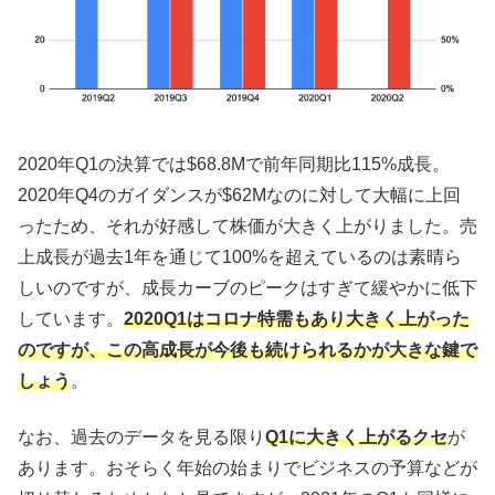
2020年Q1の決算では$68.8Mで前年同期比115%成長。
2020年Q4のガイダンスが$62Mなのに対して大幅に上回
ったため、それが好感して株価が大きく上がりました。売
上成長が過去1年を通じて100%を超えているのは素晴ら
しいのですが、成長カーブのピークはすぎて緩やかに低下
しています。
2020Q1はコロナ特需もあり大きく上がった
のですが、この高成長が今後も続けられるかが大きな鍵で
しょう
。
なお、過去のデータを見る限り
Q1に大きく上がるクセ
が
あります。おそらく年始の始まりでビジネスの予算などが