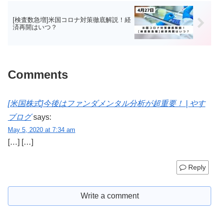
[検査数急増]米国コロナ対策徹底解説！経
済再開はいつ？
Comments
[米国株式]今後はファンダメンタル分析が超重要！ | やす
ブログ
says:
May 5, 2020 at 7:34 am
[…] […]
Reply
Write a comment