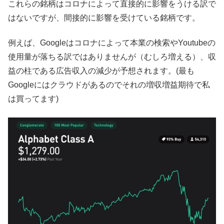
これらの銘柄はコロナによって直接的に影響をうける訳で
はないですが、間接的に影響を受けている銘柄です。
例えば、Googleはコロナによって本業の検索やYoutubeの
使用量が落ちる訳ではありませんが（むしろ増える）、収
益の柱である広告収入の減少が予想されます。(最も
Googleにはクラウドがあるのでそれの増収増益期待で私
は買ってます)