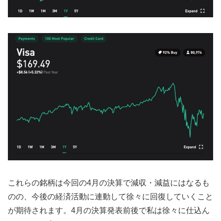
これらの銘柄は今回の4月の決算で減収・減益にはなるも
のの、今後の経済活動に連動して徐々に回復していくこと
が期待されます。4月の決算発表前後で私は徐々に仕込ん