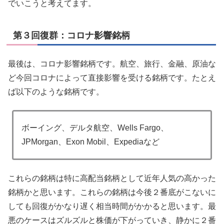
でいこうと考えてます。
第３回復群：コロナ影響銘柄
最後は、コロナ影響銘柄です。航空、旅行、金融、原油な
ど今回コロナによって直接影響を受ける銘柄です。たとえ
ば以下のような銘柄です。
ボーイング、デルタ航空、Wells Fargo、
JPMorgan、Exon Mobil、Expediaなど
これらの銘柄は特に高配当銘柄として近年人気の高かった
銘柄かと思います。これらの銘柄は今後２番底がこないに
しても回復がかなり遅く相当時間がかかると思います。最
悪のケースはズルズルと株価が下がっていき、静かに２番