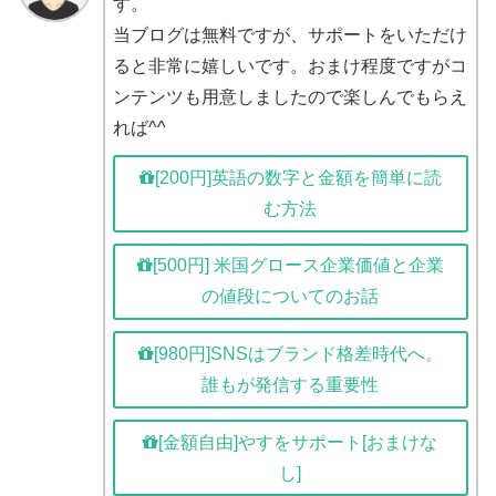
す。
当ブログは無料ですが、サポートをいただけ
ると非常に嬉しいです。おまけ程度ですがコ
ンテンツも用意しましたので楽しんでもらえ
れば^^
[200円]英語の数字と金額を簡単に読
む方法
[500円] 米国グロース企業価値と企業
の値段についてのお話
[980円]SNSはブランド格差時代へ。
誰もが発信する重要性
[金額自由]やすをサポート[おまけな
し]