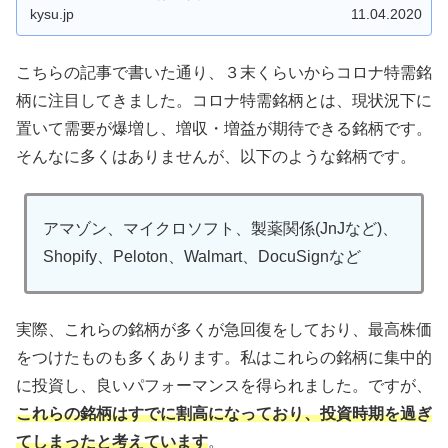
kysu.jp
11.04.2020
こちらの記事で書いた通り、３末くらいからコロナ特需銘
柄に注目してきました。コロナ特需銘柄とは、現状況下に
置いて需要が爆増し、増収・増益が期待できる銘柄です。
そんなに多くはありませんが、以下のような銘柄です。
アマゾン、マイクロソフト、製薬関係(JnJなど)、
Shopify、Peloton、Walmart、DocuSignなど
実際、これらの銘柄が多くが急回復をしており、最高株価
をつけたものも多くあります。私はこれらの銘柄に集中的
に投資し、良いパフォーマンスを得られました。ですが、
これらの銘柄はすでに割高になっており、投資時期を過ぎ
てしまったと考えています
。