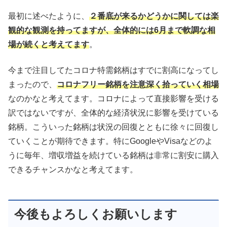
最初に述べたように、
２番底が来るかどうかに関しては楽
観的な観測を持ってますが、全体的には6月まで軟調な相
場が続くと考えてます
。
今まで注目してたコロナ特需銘柄はすでに割高になってし
まったので、
コロナフリー銘柄を注意深く拾っていく相場
なのかなと考えてます。コロナによって直接影響を受ける
訳ではないですが、全体的な経済状況に影響を受けている
銘柄。こういった銘柄は状況の回復とともに徐々に回復し
ていくことが期待できます。特にGoogleやVisaなどのよ
うに毎年、増収増益を続けている銘柄は非常に割安に購入
できるチャンスかなと考えてます。
今後もよろしくお願いします