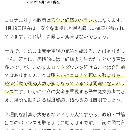
コロナに対する政策は
安全と経済のバランス
になります。
4月19日現在は、安全を重視した最も厳しい施策が敷かれ
ています。これ以上に厳しい施策はないでしょう。
一方で、このまま安全重視の施策を続けることはありえま
せん。確かに、感情的には「経済より生命だ」という声は
多いですが、このままロックダウンを続けることは合理的
ではありません。今は
明らかにコロナで死ぬ人数よりも、
経済活動で死ぬ人数が多くなっているのは間違いないバラ
ンス
です。いかに生命の安全を重視する民主党支持者でさ
え、経済活動をある程度容認し始めるのは自明でしょう。
合理的な計算が大好きなアメリカ人ですから、政府・世論
はこのバランスを取るように動くはずです。上記の図で言