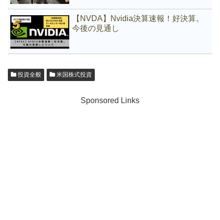
【NVDA】Nvidia決算速報！好決算。
今後の見通し
投資全般
米国株式投資
Sponsored Links