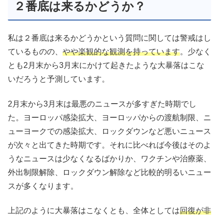
２番底は来るかどうか？
私は２番底は来るかどうかという質問に関しては警戒はし
ているものの、
やや楽観的な観測を持っています
。少なく
とも2月末から3月末にかけて起きたような大暴落はこな
いだろうと予測しています。
2月末から3月末は最悪のニュースが多すぎた時期でし
た。ヨーロッパ感染拡大、ヨーロッパからの渡航制限、ニ
ューヨークでの感染拡大、ロックダウンなど悪いニュース
が次々と出てきた時期です。それに比べれば今後はそのよ
うなニュースは少なくなるばかりか、ワクチンや治療薬、
外出制限解除、ロックダウン解除など比較的明るいニュー
スが多くなります。
上記のように大暴落はこなくとも、全体としては
回復が非