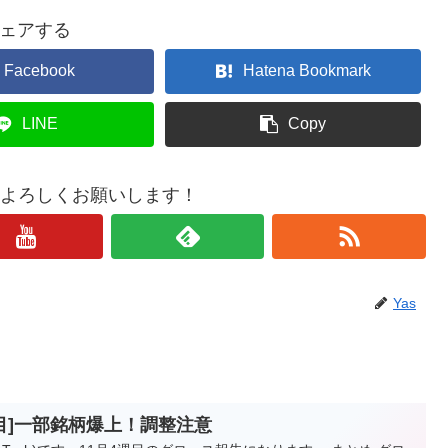
ェアする
Facebook
Hatena Bookmark
LINE
Copy
もよろしくお願いします！
Yas
周目]一部銘柄爆上！調整注意