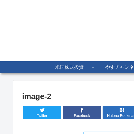
米国株式投資
やすチャンネ
image-2
Twitter
Facebook
Hatena Bookma