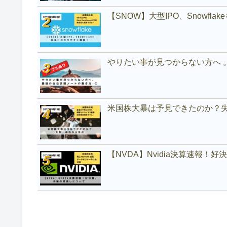
【SNOW】大型IPO、Snowfl
やりたい事が見つからない方へ 
米国株大暴は予見できたのか？
【NVDA】Nvidia決算速報！