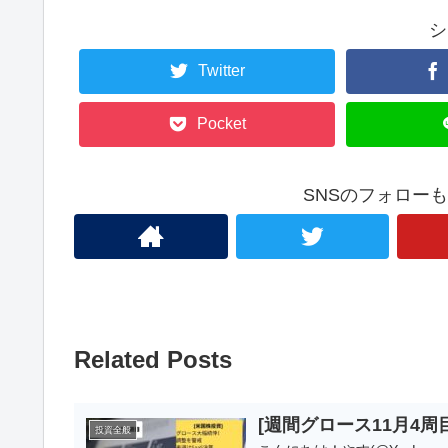
シ
Twitter
Pocket
SNSのフォロー
Related Posts
[週間グロース11月4
投資全般