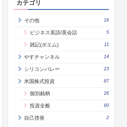
カテゴリ
16
その他
5
ビジネス英語/英会話
11
雑記(ポエム)
14
やすチャンネル
23
シリコンバレー
87
米国株式投資
26
個別銘柄
60
投資全般
2
自己啓発