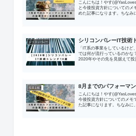
こんにちは！やす(@YasLo
と今後投資方針についてのメ
めた記事になります。ちなみに
シリコンバレーIT技術トレ
シリコンバレー
「IT系の事業をしているけど
では何が流行っているのかな？
2020年やその先を見据えて投
8月までのパフォーマン
投資全般
こんにちは！やす(@YasLo
今後投資方針についてのメモ
た記事になります。ちなみに、