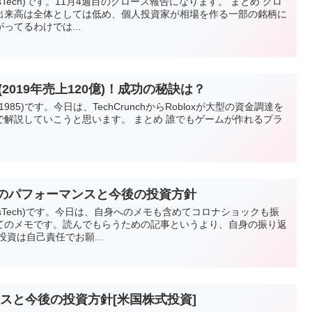
esTech)です。11月4週目のグロース報告になります。 まとめ グロ
出来高は全体としては低め、個人投資家が相場を作る一部の銘柄に
ってるわけでは...
(2019年売上120億)！成功の秘訣は？
1985)です。今日は、TechCrunchからRobloxが大型の資金調達を
で解説していこうと思います。 まとめ 誰でもゲームが作れるプラ
でのパフォーマンスと今後の投資方針
vesTech)です。今日は、自身へのメモも含めてコロナショックも振
てのメモです。読んでもらうための記事というより、自身の振り返
資は自己責任でお願...
スと今後の投資方針[米国株式投資]