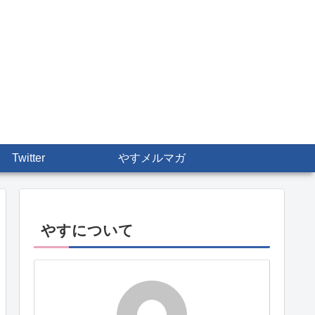
Twitter
やすメルマガ
やすについて