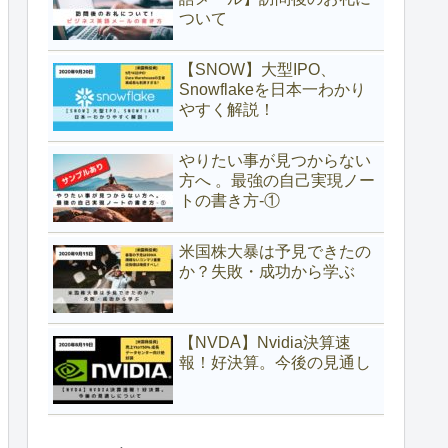
ついて
【SNOW】大型IPO、
Snowflakeを日本一わかり
やすく解説！
やりたい事が見つからない
方へ 。最強の自己実現ノー
トの書き方-①
米国株大暴は予見できたの
か？失敗・成功から学ぶ
【NVDA】Nvidia決算速
報！好決算。今後の見通し