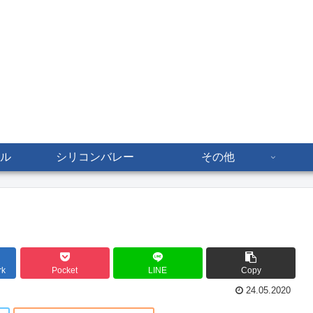
ル
シリコンバレー
その他
rk
Pocket
LINE
Copy
24.05.2020