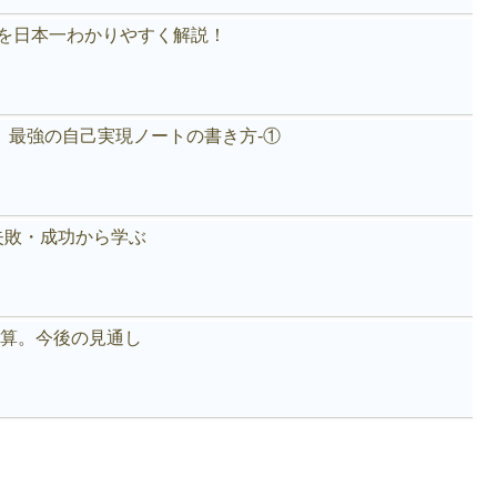
akeを日本一わかりやすく解説！
。最強の自己実現ノートの書き方-①
失敗・成功から学ぶ
好決算。今後の見通し