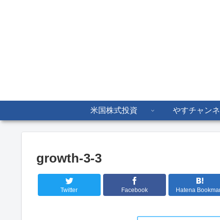
米国株式投資
やすチャンネ
growth-3-3
Twitter
Facebook
Hatena Bookma