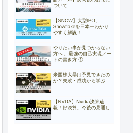
ついて
【SNOW】大型IPO、
Snowflakeを日本一わかり
やすく解説！
やりたい事が見つからない
方へ 。最強の自己実現ノー
トの書き方-①
米国株大暴は予見できたの
か？失敗・成功から学ぶ
【NVDA】Nvidia決算速
報！好決算。今後の見通し