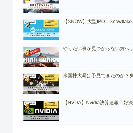
【SNOW】大型IPO、Snowfl
やりたい事が見つからない方へ 
米国株大暴は予見できたのか？
【NVDA】Nvidia決算速報！