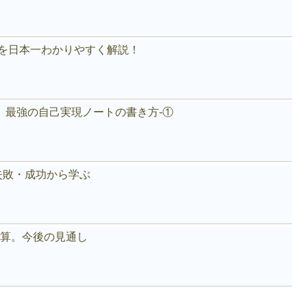
akeを日本一わかりやすく解説！
。最強の自己実現ノートの書き方-①
失敗・成功から学ぶ
好決算。今後の見通し