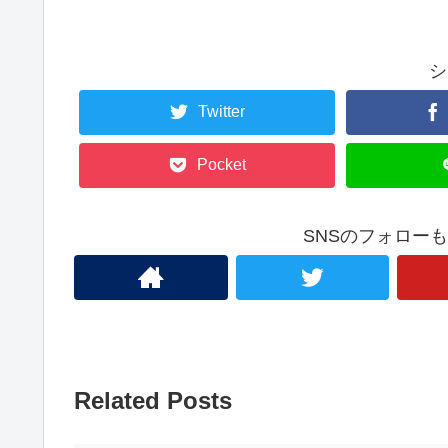
シ
Twitter
Pocket
SNSのフォロー
Related Posts