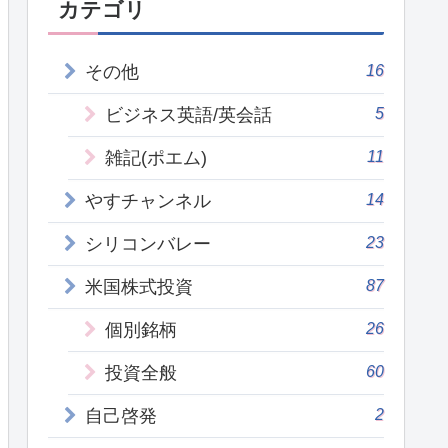
カテゴリ
16
その他
5
ビジネス英語/英会話
11
雑記(ポエム)
14
やすチャンネル
23
シリコンバレー
87
米国株式投資
26
個別銘柄
60
投資全般
2
自己啓発