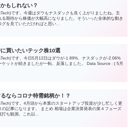
るかもしれない？
vesTech)です。今週はダウもナスダックも良く上がりましたね。主
れる期待から株価が大幅高になりました。そういった全体的な動き
グを見ていただければと思い...
時に買いたいテック株10選
sTech)です。今日5月12日はダウが-1.89%、ナスダックが-2.06%
トが続きましたが一転、反落しました。 Data Source : ( 5月
するならコロナ特需銘柄か！？
vesTech)です。4月頭から本業のスタートアップ投資が少し忙しく更
りの記事になります。 まとめ 相場は企業決算発表の第４フェーズ
打ち観測。これ以...