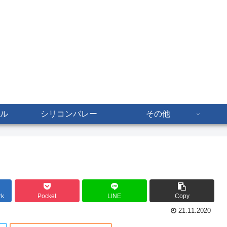
ル
シリコンバレー
その他
rk
Pocket
LINE
Copy
21.11.2020