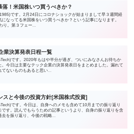
暴落！米国株いつ買うべきか？
i_1985)です。2月24日にコロナショックが始まりまして早３週間経
気になってる米国株をいつ買うべきか？という記事になります。
り。第３フェー...
ック企業決算発表日程一覧
esTech)です。2020年もはや半分が過ぎ、ついにみなさんお待ちか
た。今日は主要なテック企業の決算発表日をまとめました。漏れて
てないものもあると思い...
ンスと今後の投資方針[米国株式投資]
vesTech)です。今日は、自身へのメモも含めて10月までの振り返り
モです。読んでもらうための記事というより、自身の振り返りを含
去を振り返り、今後の戦略...