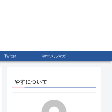
Twitter
やすメルマガ
やすについて