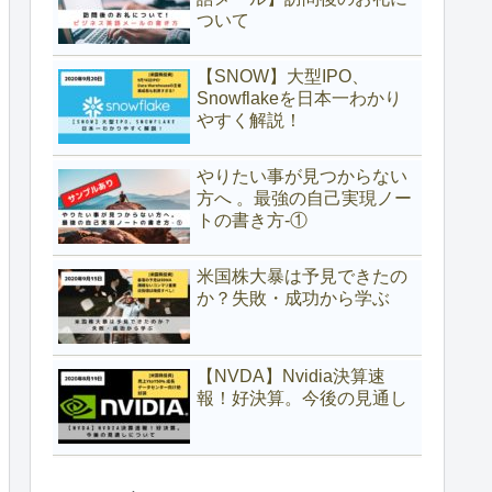
ついて
【SNOW】大型IPO、
Snowflakeを日本一わかり
やすく解説！
やりたい事が見つからない
方へ 。最強の自己実現ノー
トの書き方-①
米国株大暴は予見できたの
か？失敗・成功から学ぶ
【NVDA】Nvidia決算速
報！好決算。今後の見通し