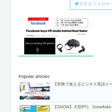
やすをフォロー
Popular articles
【実務で使えるビジネス英語メ
【SNOW】大型IPO、Snowfl