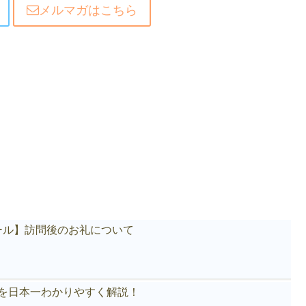
メルマガはこちら
ール】訪問後のお礼について
akeを日本一わかりやすく解説！