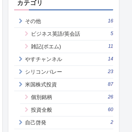
カテゴリ
16
その他
5
ビジネス英語/英会話
11
雑記(ポエム)
14
やすチャンネル
23
シリコンバレー
87
米国株式投資
26
個別銘柄
60
投資全般
2
自己啓発