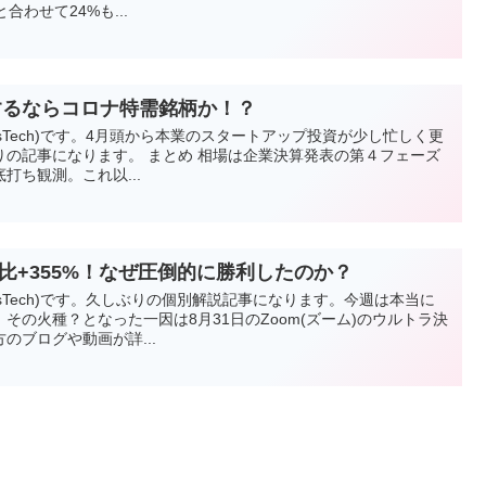
合わせて24%も...
するならコロナ特需銘柄か！？
vesTech)です。4月頭から本業のスタートアップ投資が少し忙しく更
りの記事になります。 まとめ 相場は企業決算発表の第４フェーズ
打ち観測。これ以...
期比+355%！なぜ圧倒的に勝利したのか？
vesTech)です。久しぶりの個別解説記事になります。今週は本当に
その火種？となった一因は8月31日のZoom(ズーム)のウルトラ決
のブログや動画が詳...