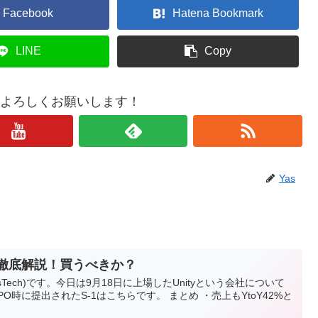
Facebook
Hatena Bookmark
LINE
Copy
もよろしくお願いします！
Yas
tyを徹底解説！買うべきか？
sTech)です。今日は9月18日に上場したUnityという会社について
O時に提出されたS-1はこちらです。 まとめ ・売上もYtoY42%と