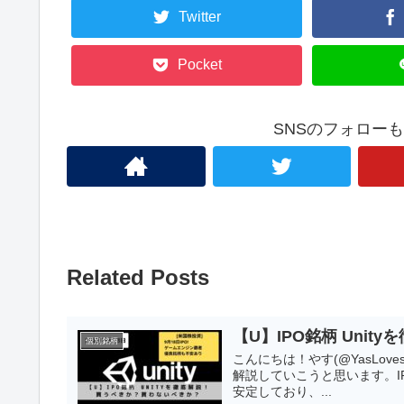
Twitter
Pocket
SNSのフォロー
Related Posts
【U】IPO銘柄 Uni
個別銘柄
こんにちは！やす(@YasLove
解説していこうと思います。IP
安定しており、...