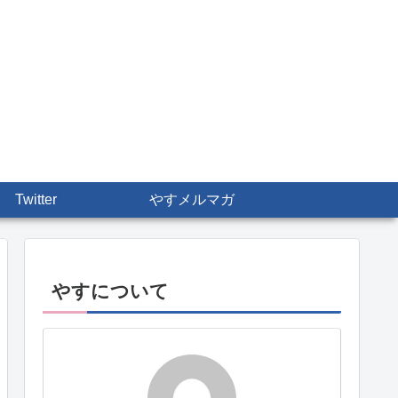
Twitter
やすメルマガ
やすについて