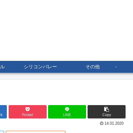
ル
シリコンバレー
その他
rk
Pocket
LINE
Copy
14.01.2020