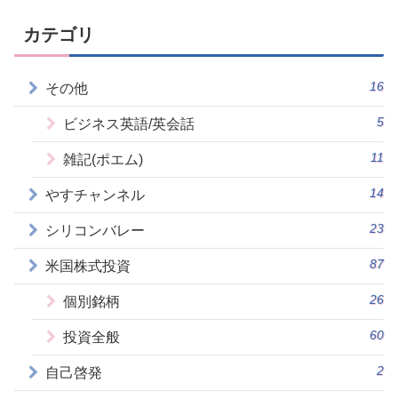
カテゴリ
16
その他
5
ビジネス英語/英会話
11
雑記(ポエム)
14
やすチャンネル
23
シリコンバレー
87
米国株式投資
26
個別銘柄
60
投資全般
2
自己啓発