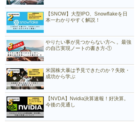
【SNOW】大型IPO、Snowflakeを日
本一わかりやすく解説！
やりたい事が見つからない方へ 。最強
の自己実現ノートの書き方-①
米国株大暴は予見できたのか？失敗・
成功から学ぶ
【NVDA】Nvidia決算速報！好決算。
今後の見通し