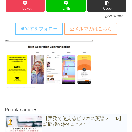
Pocket
LINE
Copy
22.07.2020
やすをフォロー
メルマガはこちら
Popular articles
【実務で使えるビジネス英語メール】
訪問後のお礼について