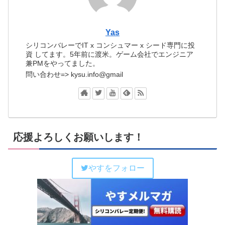
Yas
シリコンバレーでIT x コンシュマー x シード専門に投
資 してます。5年前に渡米。ゲーム会社でエンジニア
兼PMをやってました。
問い合わせ=> kysu.info@gmail
応援よろしくお願いします！
やすをフォロー