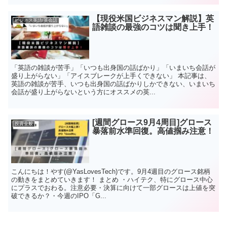
【現役米国ビジネスマン解説】英
ビジネス英語/英会話
語雑談の最強のコツは聞き上手！
「英語の雑談が苦手」「いつも出身国の話ばかり」「いまいち会話が
盛り上がらない」「アイスブレークが上手くできない」 本記事は、
英語の雑談が苦手、いつも出身国の話ばかりしかできない、いまいち
会話が盛り上がらないという方にオススメの英...
[週間グロース9月4周目]グロース
投資全般
暴落前水準回復。高値掴み注意！
こんにちは！やす(@YasLovesTech)です。9月4週目のグロース銘柄
の動きをまとめていきます！ まとめ ・ハイテク、特にグロース中心
にプラスでおわる。注意必要・決算に向けて一部グロースは上値を突
破できるか？・今週のIPO「G...