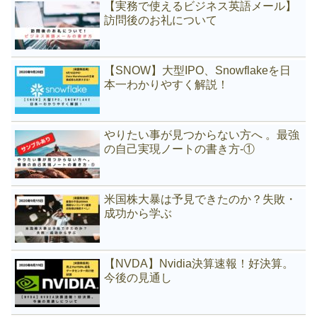
【実務で使えるビジネス英語メール】
訪問後のお礼について
【SNOW】大型IPO、Snowflakeを日
本一わかりやすく解説！
やりたい事が見つからない方へ 。最強
の自己実現ノートの書き方-①
米国株大暴は予見できたのか？失敗・
成功から学ぶ
【NVDA】Nvidia決算速報！好決算。
今後の見通し