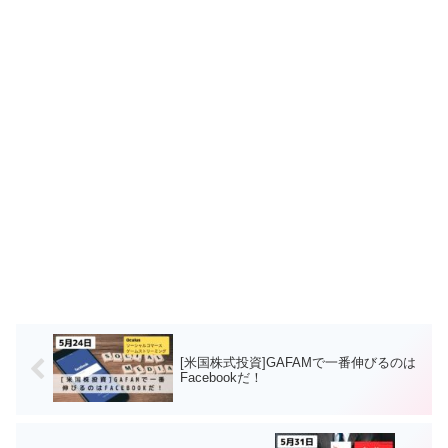
[米国株式投資]GAFAMで一番伸びるのは
Facebookだ！