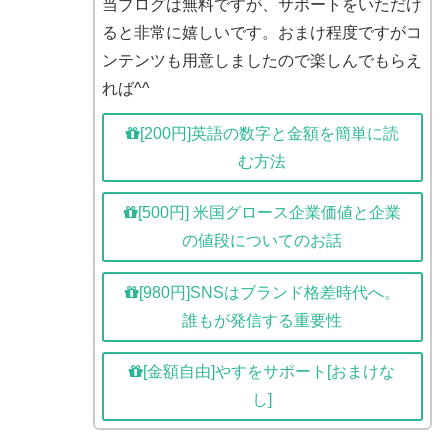
当ブログは無料ですが、サポートをいただけ
ると非常に嬉しいです。おまけ程度ですがコ
ンテンツも用意しましたので楽しんでもらえ
れば^^
[200円]英語の数字と金額を簡単に読
む方法
[500円] 米国グロース企業価値と企業
の値段についてのお話
[980円]SNSはブランド格差時代へ。
誰もが発信する重要性
[金額自由]やすをサポート[おまけな
し]