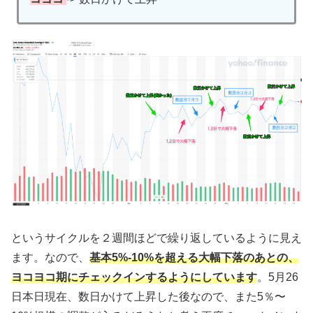
というサイクルを２週間ほどで繰り返しているように見え
ます。なので、
基本5%-10%を超える大幅下落のあとの、
ヨコヨコ期にチェックインするようにしています
。5月26
日本日現在、数日かけて上昇した後なので、また5％〜