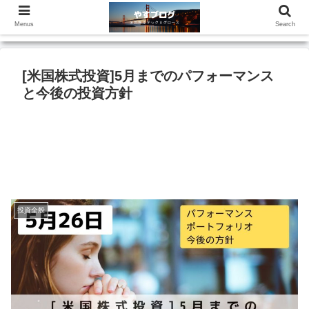
Menus
Search
[米国株式投資]5月までのパフォーマンス
と今後の投資方針
投資全般