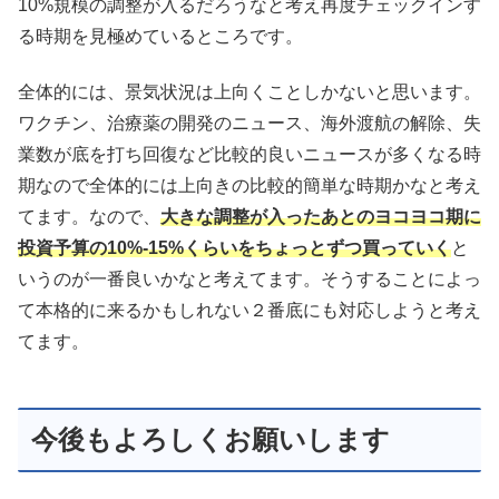
10%規模の調整が入るだろうなと考え再度チェックインす
る時期を見極めているところです。
全体的には、景気状況は上向くことしかないと思います。
ワクチン、治療薬の開発のニュース、海外渡航の解除、失
業数が底を打ち回復など比較的良いニュースが多くなる時
期なので全体的には上向きの比較的簡単な時期かなと考え
てます。なので、
大きな調整が入ったあとのヨコヨコ期に
投資予算の10%-15%くらいをちょっとずつ買っていく
と
いうのが一番良いかなと考えてます。そうすることによっ
て本格的に来るかもしれない２番底にも対応しようと考え
てます。
今後もよろしくお願いします