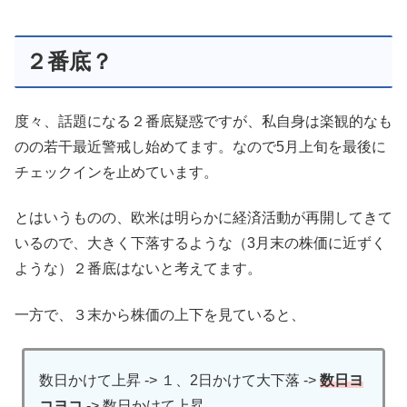
２番底？
度々、話題になる２番底疑惑ですが、私自身は楽観的なも
のの若干最近警戒し始めてます。なので5月上旬を最後に
チェックインを止めています。
とはいうものの、欧米は明らかに経済活動が再開してきて
いるので、大きく下落するような（3月末の株価に近ずく
ような）２番底はないと考えてます。
一方で、３末から株価の上下を見ていると、
数日かけて上昇 -> １、2日かけて大下落 ->
数日ヨ
コヨコ
-> 数日かけて上昇