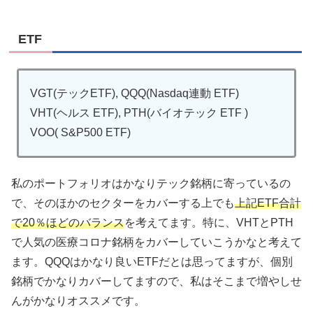
ETF
VGT(テックETF), QQQ(Nasdaq連動 ETF)
VHT(ヘルス ETF), PTH(バイオテック ETF )
VOO( S&P500 ETF)
私のポートフォリオはかなりテック銘柄に寄っているの
で、そのほかのセクターをカバーする上でも
上記ETF合計
で20％ほどのバランス
を考えてます。特に、VHTとPTH
で人気の医療コロナ銘柄をカバーしていこうかなと考えて
ます。QQQはかなり良いETFだとは思ってますが、個別
銘柄でかなりカバーしてますので、私はそこまで増やしせ
んがかなりオススメです。