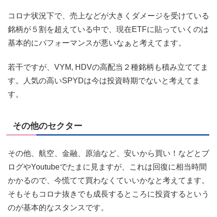
コロナ状況下で、売上などが大きくダメージを受けている
銘柄が５割を超えている中で、現在ETFに貼っていくのは
基本的にパフォーマンスが悪いなぁと考えてます。
若干ですが、VYM, HDVの高配当２種銘柄も積み立ててま
す。人気の高いSPYDは今は投資時期でないと考えてま
す。
その他のセクター
その他、航空、金融、原油など、安いから買い！などとブ
ログやYoutubeでたまに見ますが、これは回復に相当時間
かかるので、今慌てて買わなくていいかなと考えてます。
そもそもコロナ抜きでも成長するところに投資するという
のが基本的なスタンスです。