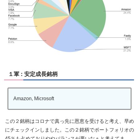
１軍 : 安定成長銘柄
Amazon, Microsoft
この２銘柄はコロナで真っ先に恩恵を受けると考え、早め
にチェックインしました。この２銘柄でポートフォリオの
45％も占めておりややバランスが悪いなぁと考えてま