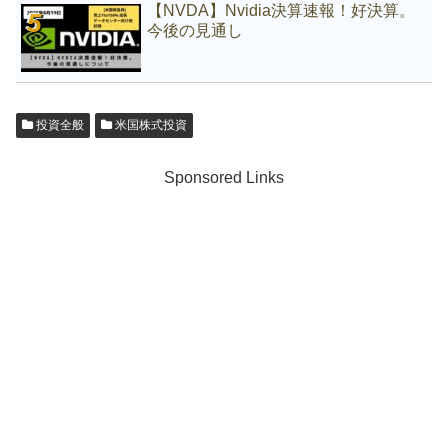
【NVDA】Nvidia決算速報！好決算。
今後の見通し
投資全般
米国株式投資
Sponsored Links