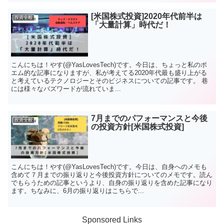
[米国株式投資]2020年代前半は
投資全般
「大量計算」時代だ！
こんにちは！やす(@YasLovesTech)です。今日は、ちょっと私のポ
エム的な記事になりますが、私が考えてる2020年代最も盛り上がる
と考えているテクノロジーとそのビジネスについての記事です。 巷
には様々なバズワードが流れていま...
7月までのパフォーマンスと今後
投資全般
の投資方針[米国株式投資]
こんにちは！やす(@YasLovesTech)です。今日は、自身へのメモも
含めて７月までの振り返りと今後投資方針についてのメモです。読ん
でもらうための記事というより、自身の振り返りを含めた記事になり
ます。ちなみに、6月の振り返りはこちらで...
Sponsored Links