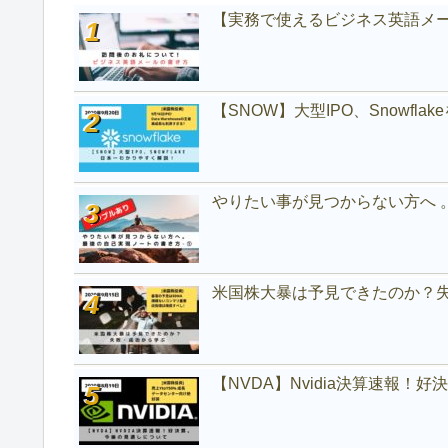
【実務で使えるビジネス英語メ
【SNOW】大型IPO、Snowfl
やりたい事が見つからない方へ 
米国株大暴は予見できたのか？
【NVDA】Nvidia決算速報！