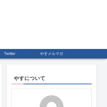
Twitter
やすメルマガ
やすについて