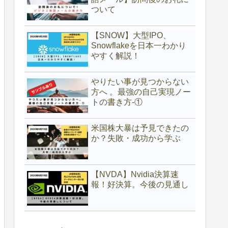
ついて
【SNOW】大型IPO、
Snowflakeを日本一わかり
やすく解説！
やりたい事が見つからない
方へ 。最強の自己実現ノー
トの書き方-①
米国株大暴は予見できたの
か？失敗・成功から学ぶ
【NVDA】Nvidia決算速
報！好決算。今後の見通し