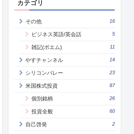
カテゴリ
16
その他
5
ビジネス英語/英会話
11
雑記(ポエム)
14
やすチャンネル
23
シリコンバレー
87
米国株式投資
26
個別銘柄
60
投資全般
2
自己啓発