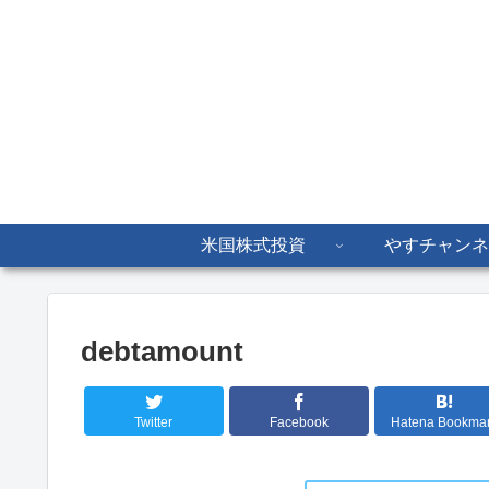
米国株式投資
やすチャンネ
debtamount
Twitter
Facebook
Hatena Bookma