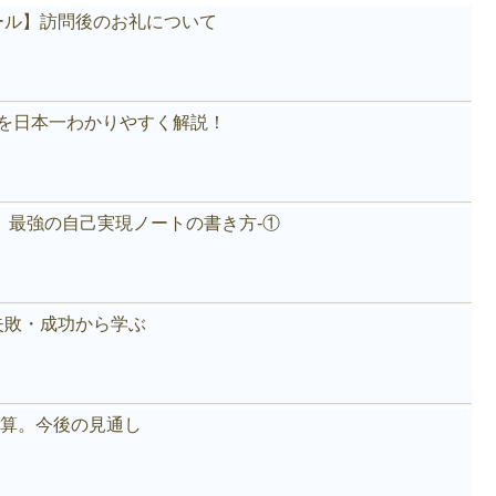
ール】訪問後のお礼について
akeを日本一わかりやすく解説！
。最強の自己実現ノートの書き方-①
失敗・成功から学ぶ
好決算。今後の見通し