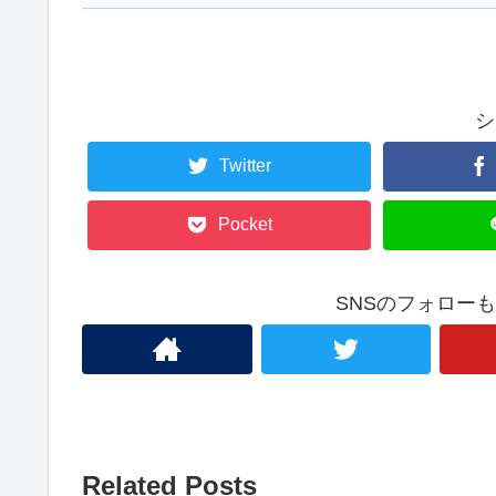
シ
Twitter
Pocket
SNSのフォロー
Related Posts