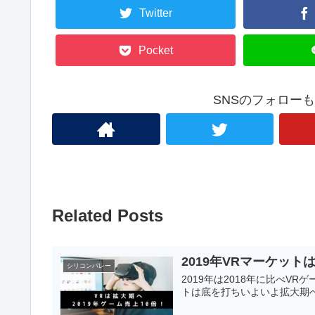
Twitter
Pocket
SNSのフォロー
Related Posts
2019年VRマーケット
シリコンバレー
2019年は2018年に比べV
トは底を打ちいよいよ拡大期へ。