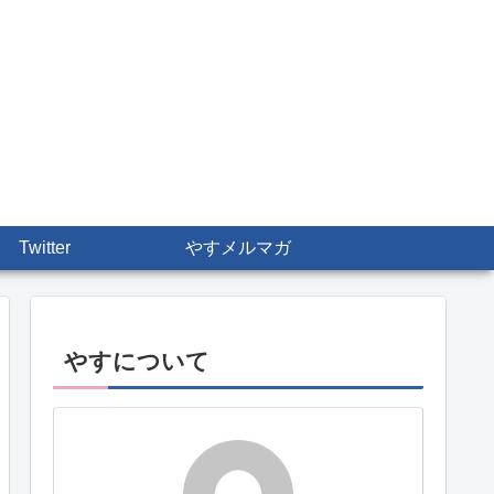
Twitter
やすメルマガ
やすについて