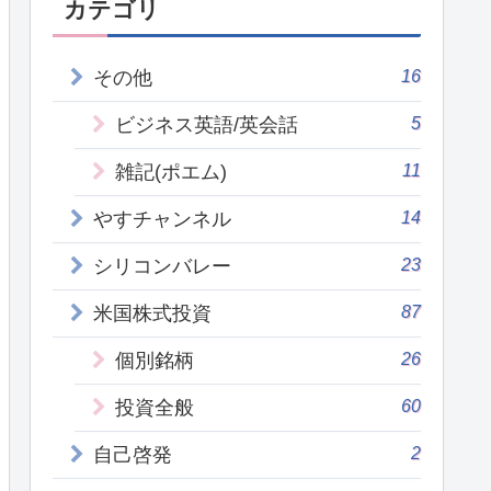
カテゴリ
16
その他
5
ビジネス英語/英会話
11
雑記(ポエム)
14
やすチャンネル
23
シリコンバレー
87
米国株式投資
26
個別銘柄
60
投資全般
2
自己啓発