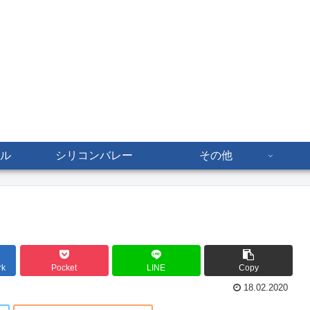
ル
シリコンバレー
その他
rk
Pocket
LINE
Copy
18.02.2020