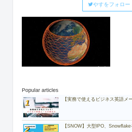
やすをフォロー
Popular articles
【実務で使えるビジネス英語メ
【SNOW】大型IPO、Snowfl