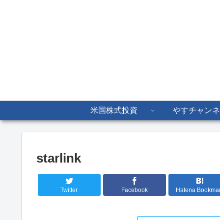
米国株式投資
やすチャンネ
starlink
Twitter
Facebook
Hatena Bookma