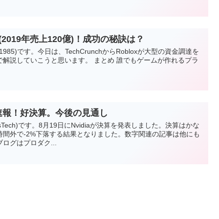
(2019年売上120億)！成功の秘訣は？
1985)です。今日は、TechCrunchからRobloxが大型の資金調達を
で解説していこうと思います。 まとめ 誰でもゲームが作れるプラ
決算速報！好決算。今後の見通し
sTech)です。8月19日にNvidiaが決算を発表しました。決算はかな
時間外で-2%下落する結果となりました。数字関連の記事は他にも
ログはプロダク...