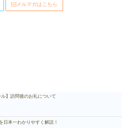
メルマガはこちら
ール】訪問後のお礼について
akeを日本一わかりやすく解説！