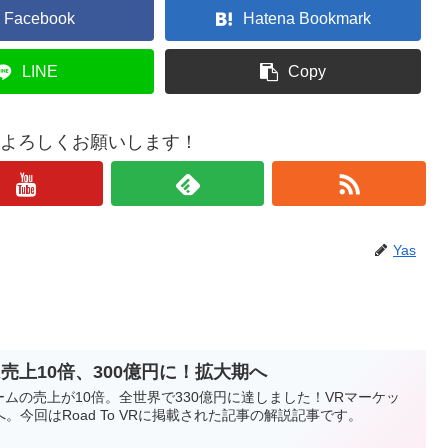
Facebook
Hatena Bookmark
LINE
Copy
もよろしくお願いします！
Yas
は売上10倍、300億円に！拡大期へ
Rゲームの売上が10倍。全世界で330億円に達しました！VRマーケッ
今回はRoad To VRに掲載された記事の解説記事です。