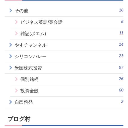
16
その他
5
ビジネス英語/英会話
11
雑記(ポエム)
14
やすチャンネル
23
シリコンバレー
87
米国株式投資
26
個別銘柄
60
投資全般
2
自己啓発
ブログ村