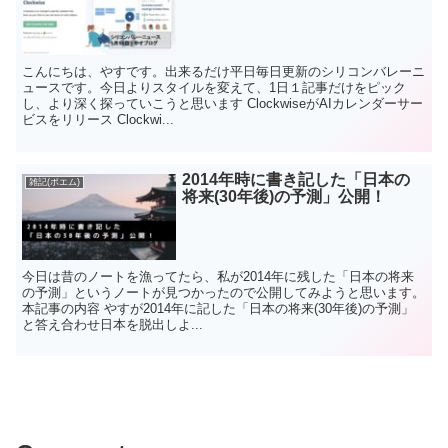
こんにちは、やすです。出来るだけ平日毎日更新のシリコンバレーニ
ュースです。今日よりスタイルを変えて、1日１記事だけをピック
し、より深く探っていこうと思います ClockwiseがAIカレンダーサー
ビスをリリース Clockwi...
2014年時に書き記した「日本の
雑記(ポエム)
将来(30年後)の予測」公開！
今日は昔のノートを漁ってたら、私が2014年に残した「日本の将来
の予測」というノートが見つかったので公開してみようと思います。
本記事の内容 やすが2014年に記した「日本の将来(30年後)の予測」
と答え合わせ日本を脱出しよ...