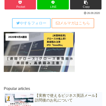
Pocket
LINE
Copy
26.09.2020
やすをフォロー
メルマガはこちら
Popular articles
【実務で使えるビジネス英語メール】
訪問後のお礼について