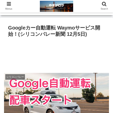
Menus
Search
Googleカー自動運転 Waymoサービス開
始！(シリコンバレー新聞 12月5日)
シリコンバレー