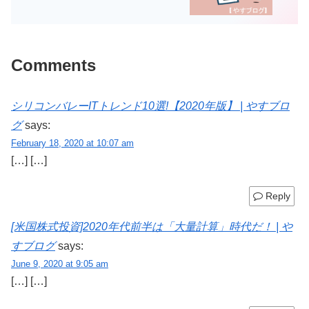
Comments
シリコンバレーITトレンド10選!【2020年版】 | やすブロ
グ
says:
February 18, 2020 at 10:07 am
[…] […]
Reply
[米国株式投資]2020年代前半は「大量計算」時代だ！ | や
すブログ
says:
June 9, 2020 at 9:05 am
[…] […]