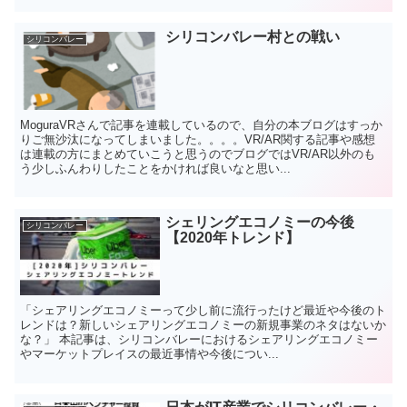
シリコンバレー村との戦い
シリコンバレー
MoguraVRさんで記事を連載しているので、自分の本ブログはすっか
りご無沙汰になってしまいました。。。。VR/AR関する記事や感想
は連載の方にまとめていこうと思うのでブログではVR/AR以外のも
う少しふんわりしたことをかければ良いなと思い...
シェリングエコノミーの今後
シリコンバレー
【2020年トレンド】
「シェアリングエコノミーって少し前に流行ったけど最近や今後のト
レンドは？新しいシェアリングエコノミーの新規事業のネタはないか
な？」 本記事は、シリコンバレーにおけるシェアリングエコノミー
やマーケットプレイスの最近事情や今後につい...