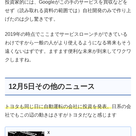
投資家的には、Googleがこの手のサービスを買収などを
せず（読み取れる資料の範囲では）自社開発のみで作り上
げたのは少し驚きです。
2019年の時点でここまでサービスローンチができている
わけですから一般の人がより使えるようになる将来もそう
遠くないはずです。ますます便利な未来が到来してワクワ
クしますね。
12月5日その他のニュース
トヨタも同じ日に自動運転の会社に投資を発表。
日系の会
社でもこの辺の動きはさすがトヨタだなと感じます
X