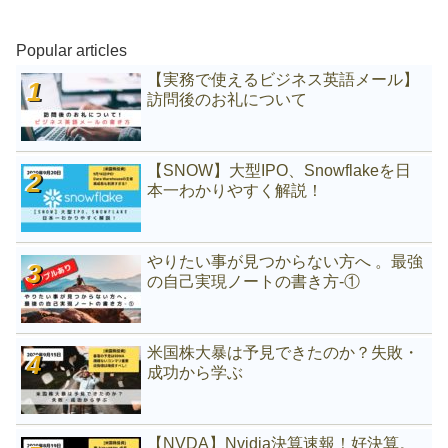
Popular articles
【実務で使えるビジネス英語メール】
訪問後のお礼について
【SNOW】大型IPO、Snowflakeを日
本一わかりやすく解説！
やりたい事が見つからない方へ 。最強
の自己実現ノートの書き方-①
米国株大暴は予見できたのか？失敗・
成功から学ぶ
【NVDA】Nvidia決算速報！好決算。