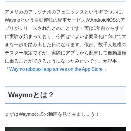
アメリカのアリゾナ州のフェニックスという街でついに、
Waymoという自動運転の配車サービスがAndroid/IOSのア
プリがリリースされたとのことです！実は1年前からすで
に実験が始まっており、今回はいよいよ商業化に向けて大
きな一歩を踏み出した日になります。依然、数千人規模の
テスター限定ですが、実際にアプリから配車して自動運転
に乗ることができるようになったみたいです。元記事
「
Waymo robotaxi app arrives on the App Store
」
Waymoとは？
まずはWaymo公式の動画を見てみましょう！