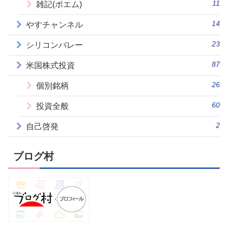
11
雑記(ポエム)
14
やすチャンネル
23
シリコンバレー
87
米国株式投資
26
個別銘柄
60
投資全般
2
自己啓発
ブログ村