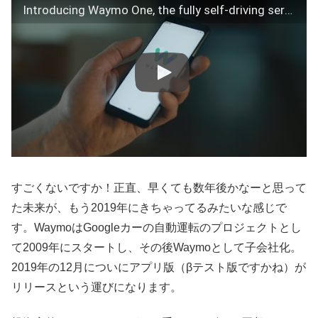
Introducing Waymo One, the fully self-driving service
すごくないですか！正直、早くても数年後かなーと思って
た未来が、もう2019年にきちゃってるみたいな感じで
す。WaymoはGoogleカーの自動運転のプロジェクトとし
て2009年にスタートし、その後Waymoとして子会社化。
2019年の12月についにアプリ版（βテスト版ですかね）が
リリースという運びになります。