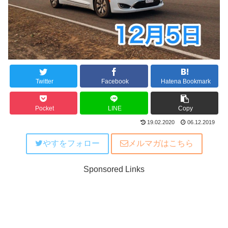
Twitter
Facebook
Hatena Bookmark
Pocket
LINE
Copy
19.02.2020
06.12.2019
やすをフォロー
メルマガはこちら
Sponsored Links