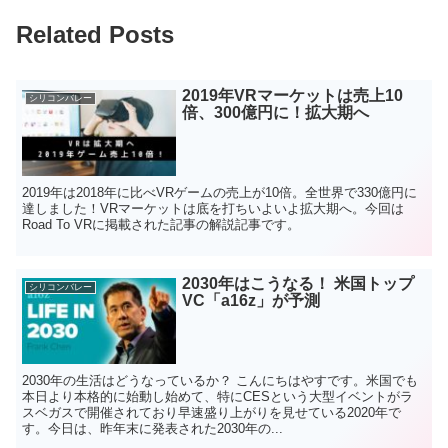
Related Posts
2019年VRマーケットは売上10
シリコンバレー
倍、300億円に！拡大期へ
2019年は2018年に比べVRゲームの売上が10倍。全世界で330億円に
達しました！VRマーケットは底を打ちいよいよ拡大期へ。今回は
Road To VRに掲載された記事の解説記事です。
2030年はこうなる！ 米国トップ
シリコンバレー
VC「a16z」が予測
2030年の生活はどうなっているか？ こんにちはやすです。米国でも
本日より本格的に始動し始めて、特にCESという大型イベントがラ
スベガスで開催されており早速盛り上がりを見せている2020年で
す。今日は、昨年末に発表された2030年の...