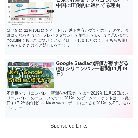
日本がIT産業でシリコンバレー・
シリコンバレー
中国に圧倒的に遅れてる理由
はじめに 11月13日にツィートした以下内容がプチバズしたので、今
回はそれをもう少しブレイクダウンして解説していこうと思います。
Youtubeでもこれについてアップロードしましたので、そちらも併せ
てみていただけると嬉しいです！ ...
Google Stadiaの評価が酷すぎる
シリコンバレー
(笑) シリコンバレー新聞(11月19
日)
不定期でシリコンバレー新聞をお届けしてます2019年11月19日のシ
リコンバレーのニュースです！ 2019年のゲームマーケットは１５兆
円 ( +7.2%前年比) へ Newzooのレポートによると2019年のPC、モバ
イル、コ...
Sponsored Links