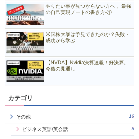
やりたい事が見つからない方へ 。最強
の自己実現ノートの書き方-①
米国株大暴は予見できたのか？失敗・
成功から学ぶ
【NVDA】Nvidia決算速報！好決算。
今後の見通し
カテゴリ
16
その他
5
ビジネス英語/英会話