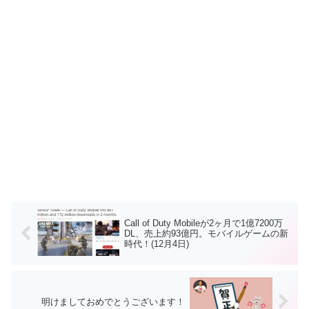
Call of Duty Mobileが2ヶ月で1億7200万
DL、売上約93億円。モバイルゲームの新
時代！(12月4日)
明けましておめでとうございます！