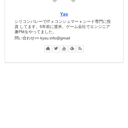
Yas
シリコンバレーでIT x コンシュマー x シード専門に投
資 してます。5年前に渡米。ゲーム会社でエンジニア
兼PMをやってました。
問い合わせ=> kysu.info@gmail