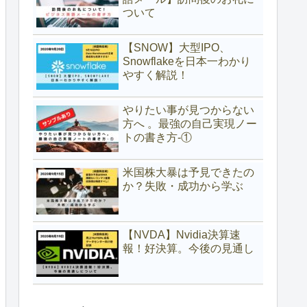
ついて
【SNOW】大型IPO、
Snowflakeを日本一わかり
やすく解説！
やりたい事が見つからない
方へ 。最強の自己実現ノー
トの書き方-①
米国株大暴は予見できたの
か？失敗・成功から学ぶ
【NVDA】Nvidia決算速
報！好決算。今後の見通し