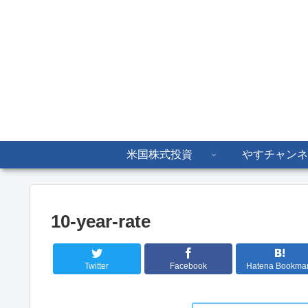
米国株式投資
やすチャンネ
10-year-rate
Twitter
Facebook
Hatena Bookma