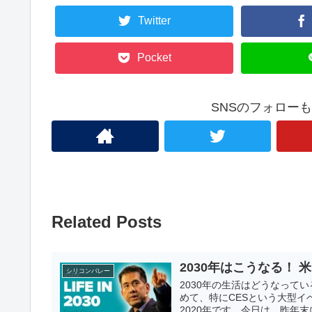
Twitter
Pocket
SNSのフォロー
Related Posts
2030年はこうなる！ 
シリコンバレー
2030年の生活はどうなって
めて、特にCESという大型
2020年です。今日は、昨年末に