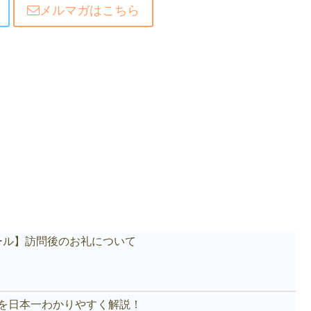
メルマガはこちら
ール】訪問後のお礼について
akeを日本一わかりやすく解説！