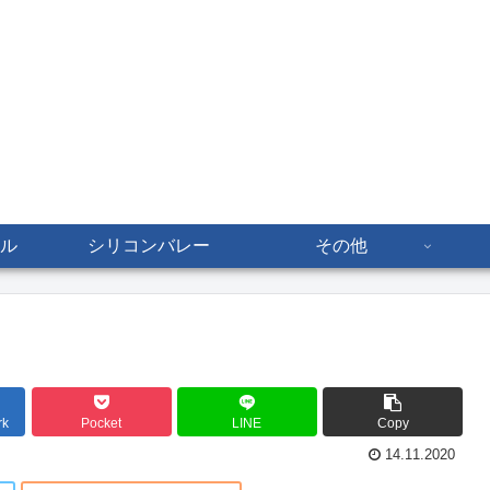
ル
シリコンバレー
その他
rk
Pocket
LINE
Copy
14.11.2020