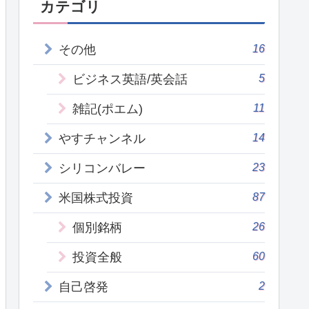
カテゴリ
16
その他
5
ビジネス英語/英会話
11
雑記(ポエム)
14
やすチャンネル
23
シリコンバレー
87
米国株式投資
26
個別銘柄
60
投資全般
2
自己啓発