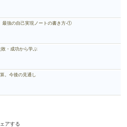
。最強の自己実現ノートの書き方-①
失敗・成功から学ぶ
好決算。今後の見通し
ェアする