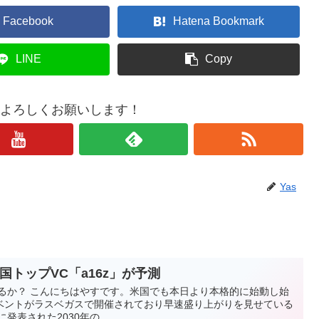
Facebook
Hatena Bookmark
LINE
Copy
もよろしくお願いします！
Yas
米国トップVC「a16z」が予測
いるか？ こんにちはやすです。米国でも本日より本格的に始動し始
イベントがラスベガスで開催されており早速盛り上がりを見せている
発表された2030年の...