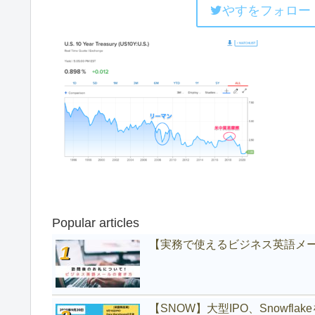
やすをフォロー
Popular articles
【実務で使えるビジネス英語メ
【SNOW】大型IPO、Snowfl