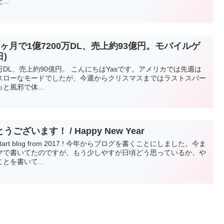
..
bileが2ヶ月で1億7200万DL、売上約93億円。モバイルゲ
)
7200万DL、売上約90億円。 こんにちはYasです。アメリカでは先週は
スローなモードでしたが、今週からクリスマスまではラストスパー
風邪で体...
ざいます！ / Happy New Year
rt blog from 2017 ! 今年からブログを書くことにしました。今ま
マで書いてたのですが、もう少しやすが日頃どう思っているか、や
を書いて...