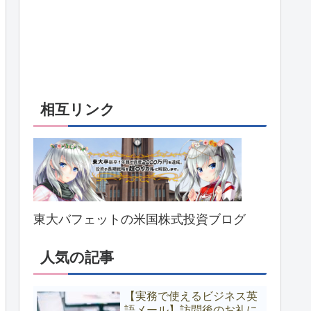
相互リンク
東大バフェットの米国株式投資ブログ
人気の記事
【実務で使えるビジネス英
語メール】訪問後のお礼に