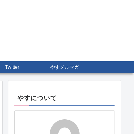
Twitter
やすメルマガ
やすについて