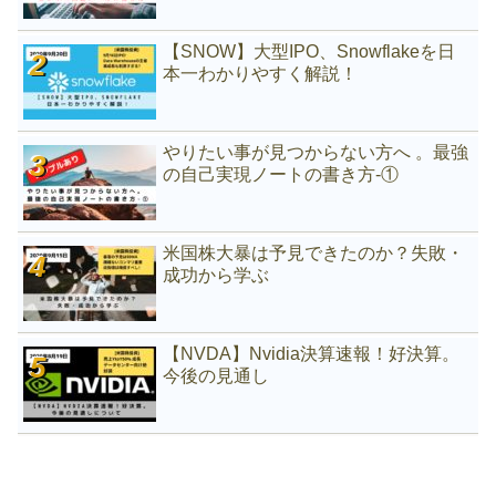
【SNOW】大型IPO、Snowflakeを日
本一わかりやすく解説！
やりたい事が見つからない方へ 。最強
の自己実現ノートの書き方-①
米国株大暴は予見できたのか？失敗・
成功から学ぶ
【NVDA】Nvidia決算速報！好決算。
今後の見通し