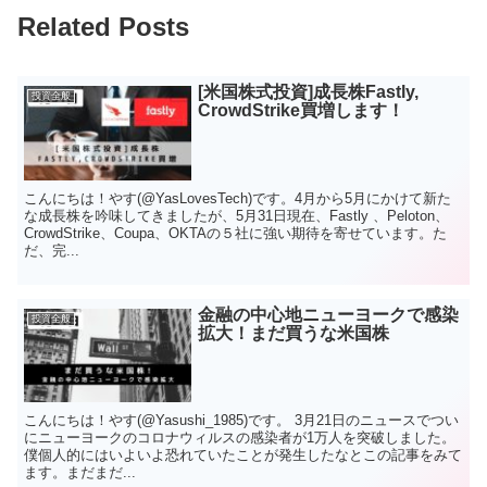
Related Posts
[米国株式投資]成長株Fastly,
投資全般
CrowdStrike買増します！
こんにちは！やす(@YasLovesTech)です。4月から5月にかけて新た
な成長株を吟味してきましたが、5月31日現在、Fastly 、Peloton、
CrowdStrike、Coupa、OKTAの５社に強い期待を寄せています。た
だ、完...
金融の中心地ニューヨークで感染
投資全般
拡大！まだ買うな米国株
こんにちは！やす(@Yasushi_1985)です。 3月21日のニュースでつい
にニューヨークのコロナウィルスの感染者が1万人を突破しました。
僕個人的にはいよいよ恐れていたことが発生したなとこの記事をみて
ます。まだまだ...