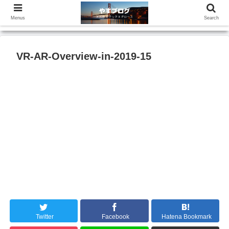
Menus
Search
VR-AR-Overview-in-2019-15
Twitter
Facebook
Hatena Bookmark