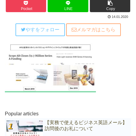
Pocket
LINE
Copy
14.01.2020
やすをフォロー
メルマガはこちら
Popular articles
【実務で使えるビジネス英語メール】
訪問後のお礼について