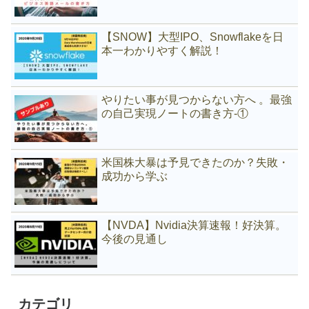
【SNOW】大型IPO、Snowflakeを日
本一わかりやすく解説！
やりたい事が見つからない方へ 。最強
の自己実現ノートの書き方-①
米国株大暴は予見できたのか？失敗・
成功から学ぶ
【NVDA】Nvidia決算速報！好決算。
今後の見通し
カテゴリ