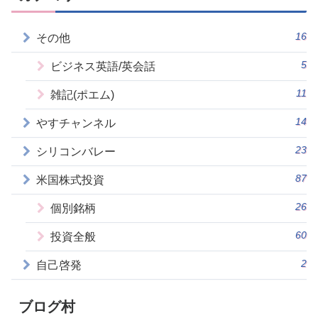
16
その他
5
ビジネス英語/英会話
11
雑記(ポエム)
14
やすチャンネル
23
シリコンバレー
87
米国株式投資
26
個別銘柄
60
投資全般
2
自己啓発
ブログ村