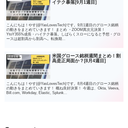
イテク暴落[9月1週目]
こんにちは！やす(@YasLovesTech)です。9月1週目のグロース銘柄
の動きをまとめていきます！ まとめ ・ZOOM異次元決算！
YtoY355%成長・ハイテク暴落。しばらくスローになると予想・グロ
ースは超割高から割高へ。転換期...
米国グロース銘柄週間まとめ！割
投資全般
高是正局面か？[8月4週目]
こんにちは！やす(@YasLovesTech)です。8月4週目のグロース銘柄
の動きをまとめていきます！ 概ね良好決算！ 今週は、Okta, Veeva,
Bill.com, Workday, Elastic, Splunk...