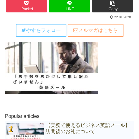
Pocket
LINE
Copy
22.01.2020
やすをフォロー
メルマガはこちら
Popular articles
【実務で使えるビジネス英語メール】
訪問後のお礼について