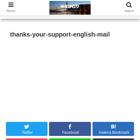
Menus
Search
thanks-your-support-english-mail
Twitter
Facebook
Hatena Bookmark