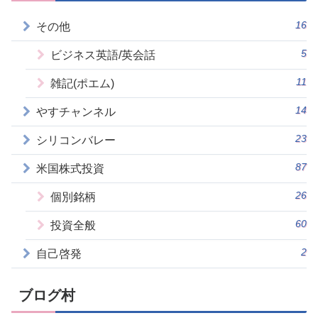
16
その他
5
ビジネス英語/英会話
11
雑記(ポエム)
14
やすチャンネル
23
シリコンバレー
87
米国株式投資
26
個別銘柄
60
投資全般
2
自己啓発
ブログ村