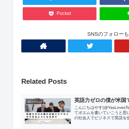
Pocket
SNSのフォロー
Related Posts
英語力ゼロの僕が米国
雑記(ポエム)
こんにちはやす(@YasLov
てポエムを書いていこうと思い
の社会人でビジネスで英語を使