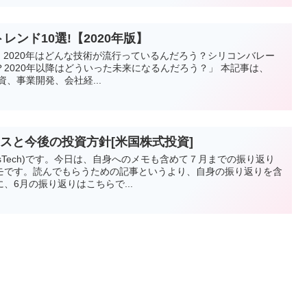
ンド10選!【2020年版】
、2020年はどんな技術が流行っているんだろう？シリコンバレー
2020年以降はどういった未来になるんだろう？」 本記事は、
資、事業開発、会社経...
スと今後の投資方針[米国株式投資]
vesTech)です。今日は、自身へのメモも含めて７月までの振り返り
モです。読んでもらうための記事というより、自身の振り返りを含
、6月の振り返りはこちらで...