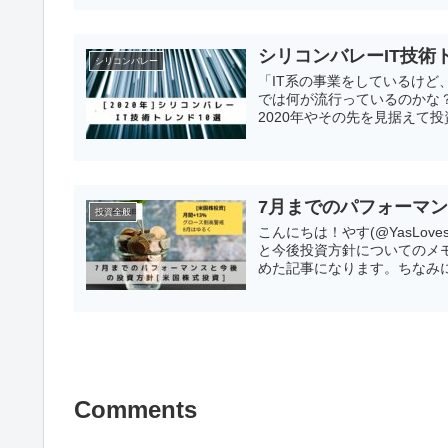
シリコンバレーIT技術トレ
シリコンバレー
「IT系の事業をしているけど
では何が流行っているのかな？
2020年やその先を見据えて投
7月までのパフォーマン
投資全般
こんにちは！やす(@YasLo
と今後投資方針についてのメ
めた記事になります。ちなみに
Comments