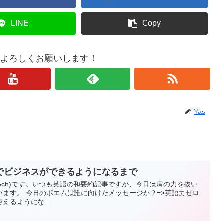
LINE
Copy
もよろしくお願いします！
Yas
でビジネスができるようになるまで
esTech)です。いつも英語の和要約記事ですが、今日は肩の力を抜い
ます。 今日のポエムは誰に向けたメッセージか？=>英語力ゼロ
えるようにな...