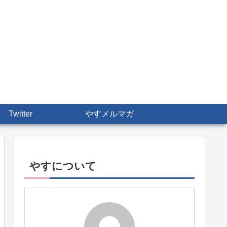
Twitter
やすメルマガ
やすについて