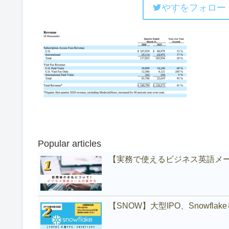
やすをフォロー
Popular articles
【実務で使えるビジネス英語メ
【SNOW】大型IPO、Snowfl