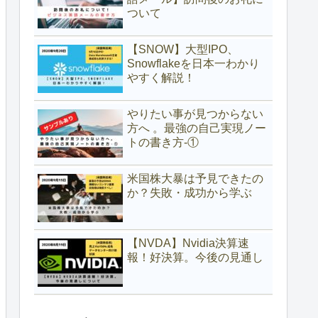
ついて
【SNOW】大型IPO、
Snowflakeを日本一わかり
やすく解説！
やりたい事が見つからない
方へ 。最強の自己実現ノー
トの書き方-①
米国株大暴は予見できたの
か？失敗・成功から学ぶ
【NVDA】Nvidia決算速
報！好決算。今後の見通し