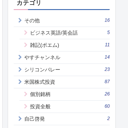
カテゴリ
16
その他
5
ビジネス英語/英会話
11
雑記(ポエム)
14
やすチャンネル
23
シリコンバレー
87
米国株式投資
26
個別銘柄
60
投資全般
2
自己啓発