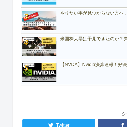
やりたい事が見つからない方へ 
米国株大暴は予見できたのか？
【NVDA】Nvidia決算速報！
シ
Twitter