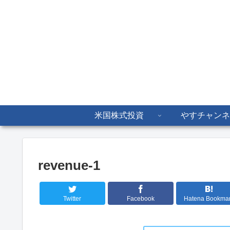
米国株式投資
やすチャンネ
revenue-1
Twitter
Facebook
Hatena Bookma