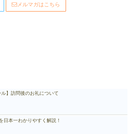
メルマガはこちら
ール】訪問後のお礼について
akeを日本一わかりやすく解説！