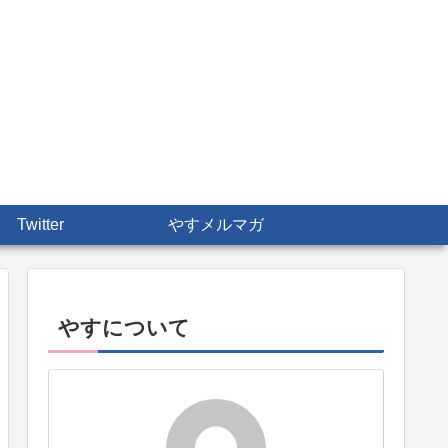
Twitter
やすメルマガ
やすについて