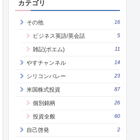
カテゴリ
16
その他
5
ビジネス英語/英会話
11
雑記(ポエム)
14
やすチャンネル
23
シリコンバレー
87
米国株式投資
26
個別銘柄
60
投資全般
2
自己啓発