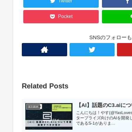
Twitter
Pocket
SNSのフォロー
Related Posts
【AI】話題のC3.ai
個別銘柄
こんにちは！やす(@YasLove
タープライズ向けのAIを開発して
であるS-1がありま...