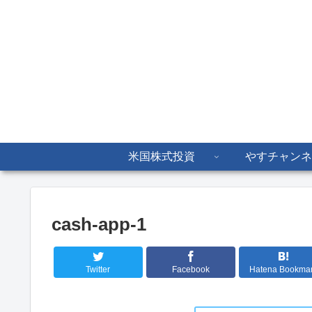
米国株式投資
やすチャンネ
cash-app-1
Twitter
Facebook
Hatena Bookma