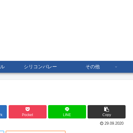
ル
シリコンバレー
その他
rk
Pocket
LINE
Copy
29.09.2020