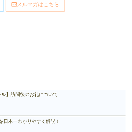
メルマガはこちら
ール】訪問後のお礼について
akeを日本一わかりやすく解説！