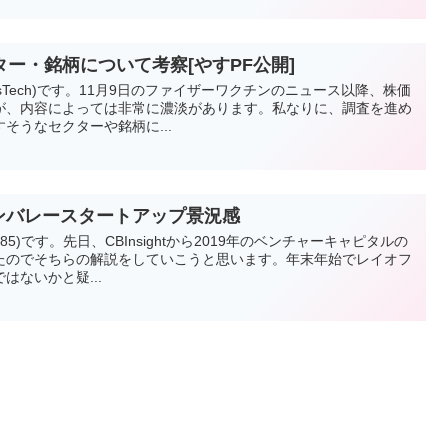
ー・銘柄について考察[やすPF公開]
esTech)です。11月9日のファイザーワクチンのニュース以降、株価
が、内容によっては非常に濃淡があります。私なりに、調査を進め
そうなセクターや銘柄に...
リコンバレースタートアップ景況感
1985)です。先日、CBInsightから2019年のベンチャーキャピタルの
たのでそちらの解説をしていこうと思います。年末年始でレイオフ
はないかと疑...