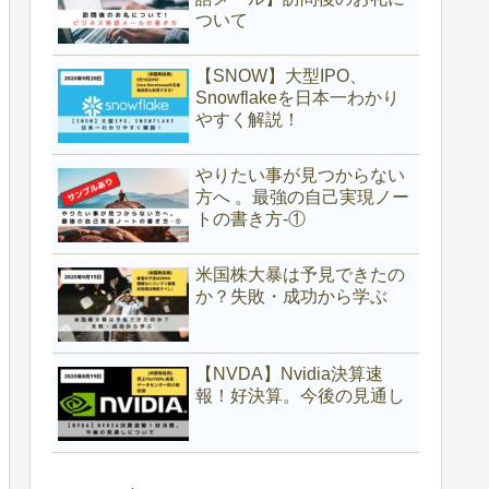
ついて
【SNOW】大型IPO、
Snowflakeを日本一わかり
やすく解説！
やりたい事が見つからない
方へ 。最強の自己実現ノー
トの書き方-①
米国株大暴は予見できたの
か？失敗・成功から学ぶ
【NVDA】Nvidia決算速
報！好決算。今後の見通し