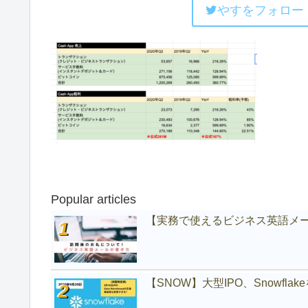
やすをフォロー
Popular articles
【実務で使えるビジネス英語メ
【SNOW】大型IPO、Snowfl