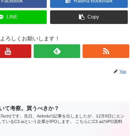
Facebook
Hatena Bookmark
LINE
Copy
もよろしくお願いします！
Yas
について考察。買うべきか？
sTech)です。先日、Airbnbの記事を出しましたが、12月9日にエン
いるC3.aiという企業がIPOします。 こちらにC3.aiのIPO資料