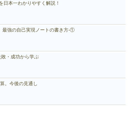
akeを日本一わかりやすく解説！
。最強の自己実現ノートの書き方-①
失敗・成功から学ぶ
好決算。今後の見通し