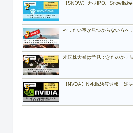
【SNOW】大型IPO、Snowfl
やりたい事が見つからない方へ 
米国株大暴は予見できたのか？
【NVDA】Nvidia決算速報！