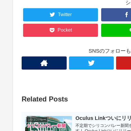
シ
Twitter
Pocket
SNSのフォロー
Related Posts
Oculus Linkつい
シリコンバレー
不定期でシリコンバレー新聞を
す！ Oculus Linkついにリリ