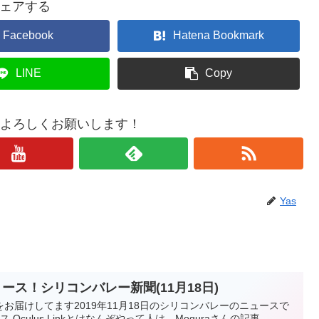
ェアする
Facebook
Hatena Bookmark
LINE
Copy
もよろしくお願いします！
Yas
にリリース！シリコンバレー新聞(11月18日)
お届けしてます2019年11月18日のシリコンバレーのニュースで
ース Oculus Linkとはなんぞやって人は、Moguraさんの記事...