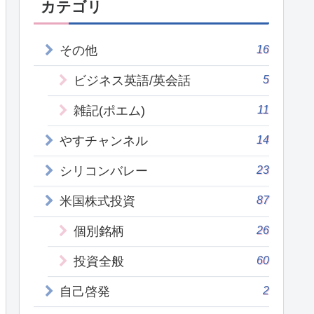
カテゴリ
16
その他
5
ビジネス英語/英会話
11
雑記(ポエム)
14
やすチャンネル
23
シリコンバレー
87
米国株式投資
26
個別銘柄
60
投資全般
2
自己啓発