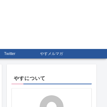
Twitter
やすメルマガ
やすについて