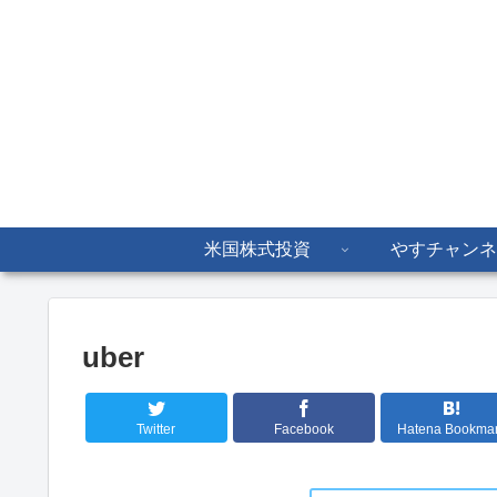
米国株式投資
やすチャンネ
uber
Twitter
Facebook
Hatena Bookma