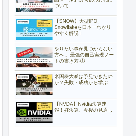
ついて
【SNOW】大型IPO、
Snowflakeを日本一わかり
やすく解説！
やりたい事が見つからない
方へ 。最強の自己実現ノー
トの書き方-①
米国株大暴は予見できたの
か？失敗・成功から学ぶ
【NVDA】Nvidia決算速
報！好決算。今後の見通し