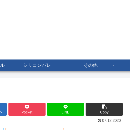
ル
シリコンバレー
その他
rk
Pocket
LINE
Copy
07.12.2020