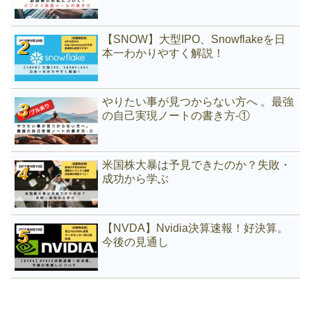
【SNOW】大型IPO、Snowflakeを日
本一わかりやすく解説！
やりたい事が見つからない方へ 。最強
の自己実現ノートの書き方-①
米国株大暴は予見できたのか？失敗・
成功から学ぶ
【NVDA】Nvidia決算速報！好決算。
今後の見通し