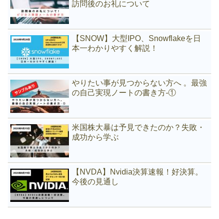
訪問後のお礼について
【SNOW】大型IPO、Snowflakeを日
本一わかりやすく解説！
やりたい事が見つからない方へ 。最強
の自己実現ノートの書き方-①
米国株大暴は予見できたのか？失敗・
成功から学ぶ
【NVDA】Nvidia決算速報！好決算。
今後の見通し