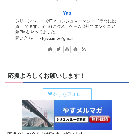
Yas
シリコンバレーでIT x コンシュマー x シード専門に投
資 してます。5年前に渡米。ゲーム会社でエンジニア
兼PMをやってました。
問い合わせ=> kysu.info@gmail
応援よろしくお願いします！
やすをフォロー