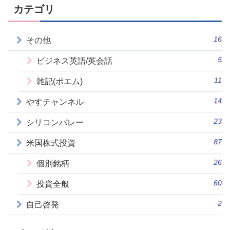
カテゴリ
16
その他
5
ビジネス英語/英会話
11
雑記(ポエム)
14
やすチャンネル
23
シリコンバレー
87
米国株式投資
26
個別銘柄
60
投資全般
2
自己啓発