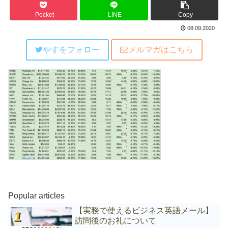
Pocket
LINE
Copy
08.09.2020
やすをフォロー
メルマガはこちら
Popular articles
【実務で使えるビジネス英語メール】
訪問後のお礼について