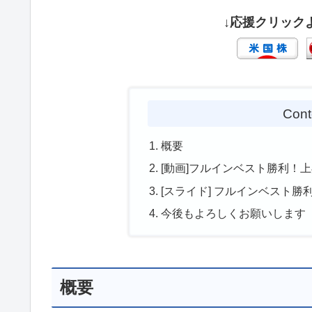
↓応援クリック
Cont
概要
[動画]フルインベスト勝利！
[スライド] フルインベスト
今後もよろしくお願いします
概要