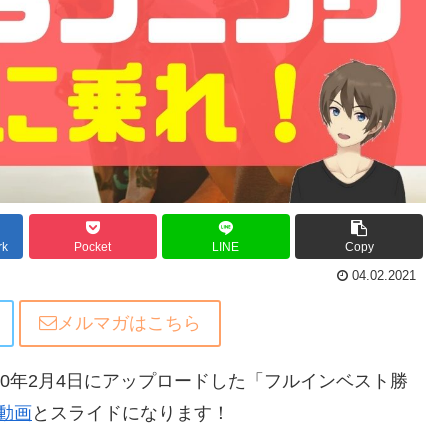
rk
Pocket
LINE
Copy
04.02.2021
メルマガはこちら
20年2月4日にアップロードした「フルインベスト勝
動画
とスライドになります！