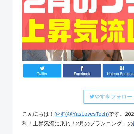
Twitter
Facebook
Hatena Bookma
やすをフォロー
こんにちは！
やす(@YasLovesTech)
です。20
利！上昇気流に乗れ！2月のプランニング」の