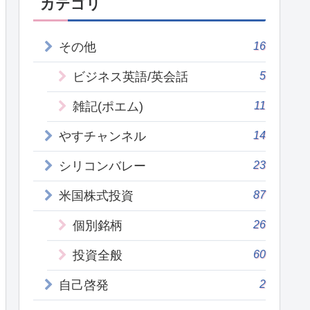
カテゴリ
16
その他
5
ビジネス英語/英会話
11
雑記(ポエム)
14
やすチャンネル
23
シリコンバレー
87
米国株式投資
26
個別銘柄
60
投資全般
2
自己啓発