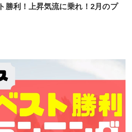
スト勝利！上昇気流に乗れ！2月のプ