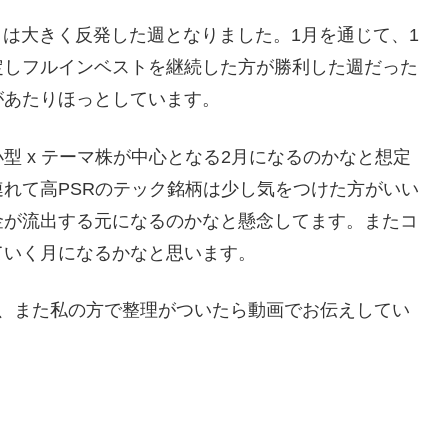
目は大きく反発した週となりました。1月を通じて、1
定しフルインベストを継続した方が勝利した週だった
があたりほっとしています。
型 x テーマ株が中心となる2月になるのかなと想定
れて高PSRのテック銘柄は少し気をつけた方がいい
金が流出する元になるのかなと懸念してます。またコ
ていく月になるかなと思います。
が、また私の方で整理がついたら動画でお伝えしてい