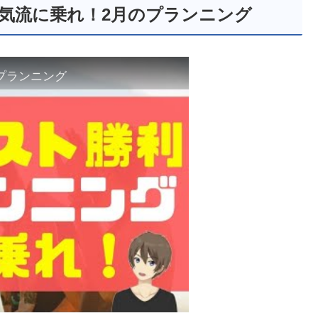
昇気流に乗れ！2月のプランニング
プランニング