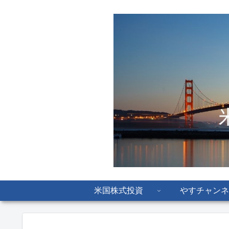
米国株式投資
やすチャンネ