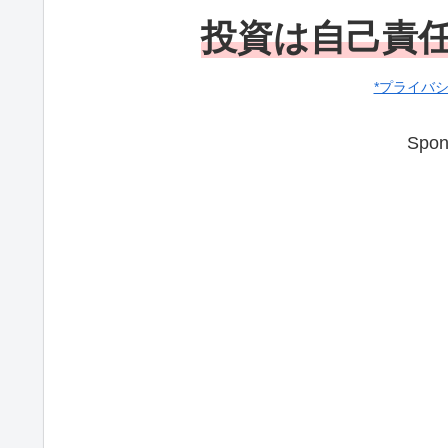
投資は自己責
*プライバ
Spon