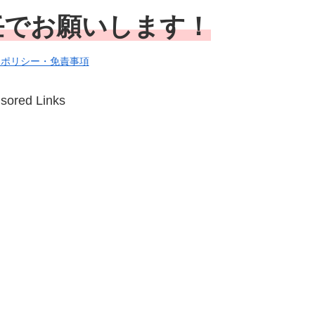
任でお願いします！
シポリシー・免責事項
sored Links