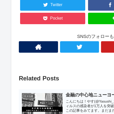
Twitter
Pocket
SNSのフォロー
Related Posts
金融の中心地ニューヨ
投資全般
こんにちは！やす(@Yasush
ィルスの感染者が1万人を突
この記事をみてます。まだまだ.