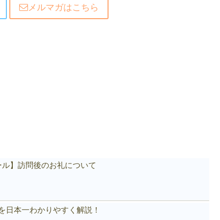
メルマガはこちら
ール】訪問後のお礼について
akeを日本一わかりやすく解説！