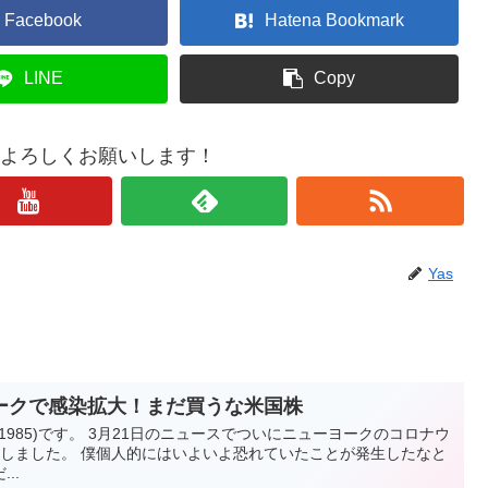
Facebook
Hatena Bookmark
LINE
Copy
もよろしくお願いします！
Yas
ークで感染拡大！まだ買うな米国株
i_1985)です。 3月21日のニュースでついにニューヨークのコロナウ
破しました。 僕個人的にはいよいよ恐れていたことが発生したなと
..