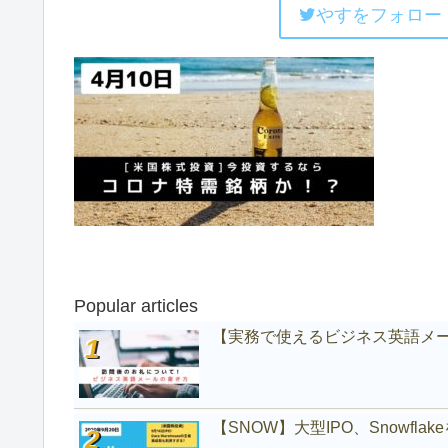
やすをフォロー
Popular articles
【実務で使えるビジネス英語メ
【SNOW】大型IPO、Snowfl