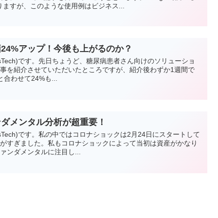
ますが、このような使用例はビジネス...
o株価24%アップ！今後も上がるのか？
vesTech)です。先日ちょうど、糖尿病患者さん向けのソリューショ
oの記事を紹介させていただいたところですが、紹介後わずか1週間で
合わせて24%も...
ンダメンタル分析が超重要！
esTech)です。私の中ではコロナショックは2月24日にスタートして
月がすぎました。私もコロナショックによって当初は資産がかなり
ァンダメンタルに注目し...