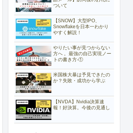
ついて
【SNOW】大型IPO、
Snowflakeを日本一わかり
やすく解説！
やりたい事が見つからない
方へ 。最強の自己実現ノー
トの書き方-①
米国株大暴は予見できたの
か？失敗・成功から学ぶ
【NVDA】Nvidia決算速
報！好決算。今後の見通し