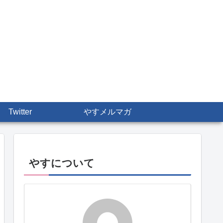
Twitter
やすメルマガ
やすについて