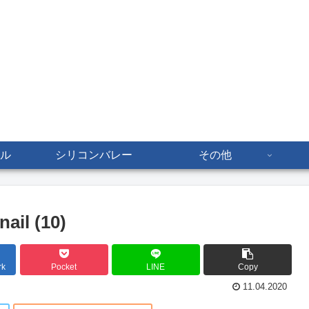
ル
シリコンバレー
その他
ail (10)
rk
Pocket
LINE
Copy
11.04.2020