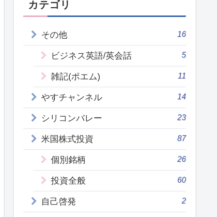
カテゴリ
16
その他
5
ビジネス英語/英会話
11
雑記(ポエム)
14
やすチャンネル
23
シリコンバレー
87
米国株式投資
26
個別銘柄
60
投資全般
2
自己啓発