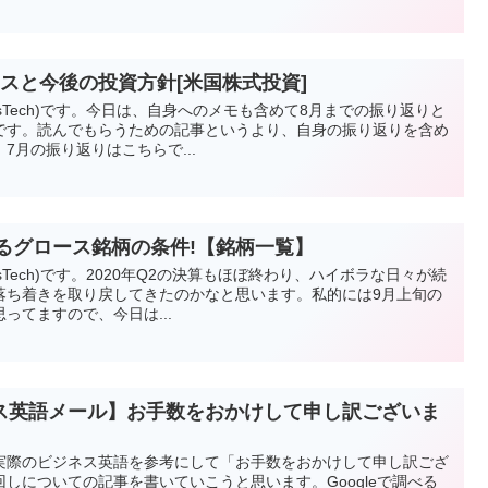
スと今後の投資方針[米国株式投資]
vesTech)です。今日は、自身へのメモも含めて8月までの振り返りと
です。読んでもらうための記事というより、自身の振り返りを含め
7月の振り返りはこちらで...
びるグロース銘柄の条件!【銘柄一覧】
esTech)です。2020年Q2の決算もほぼ終わり、ハイボラな日々が続
落ち着きを取り戻してきたのかなと思います。私的には9月上旬の
ってますので、今日は...
ス英語メール】お手数をおかけして申し訳ございま
実際のビジネス英語を参考にして「お手数をおかけして申し訳ござ
しについての記事を書いていこうと思います。Googleで調べる