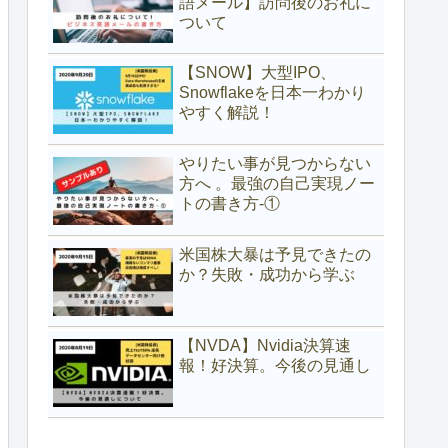
語メール】訪問後のお礼に
ついて
【SNOW】大型IPO、
Snowflakeを日本一わかり
やすく解説！
やりたい事が見つからない
方へ 。最強の自己実現ノー
トの書き方-①
米国株大暴は予見できたの
か？失敗・成功から学ぶ
【NVDA】Nvidia決算速
報！好決算。今後の見通し