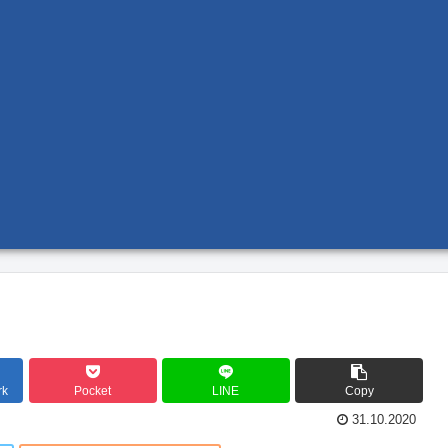
rk
Pocket
LINE
Copy
31.10.2020