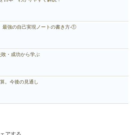
。最強の自己実現ノートの書き方-①
失敗・成功から学ぶ
好決算。今後の見通し
ェアする