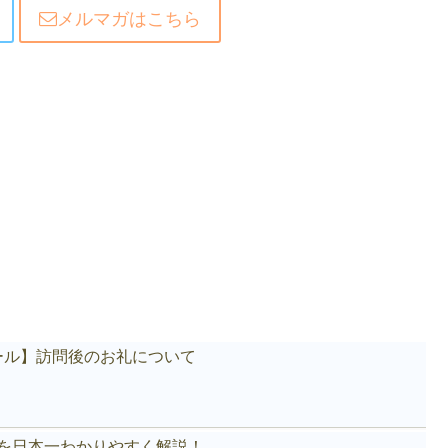
メルマガはこちら
ール】訪問後のお礼について
akeを日本一わかりやすく解説！