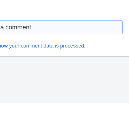
 a comment
how your comment data is processed
.