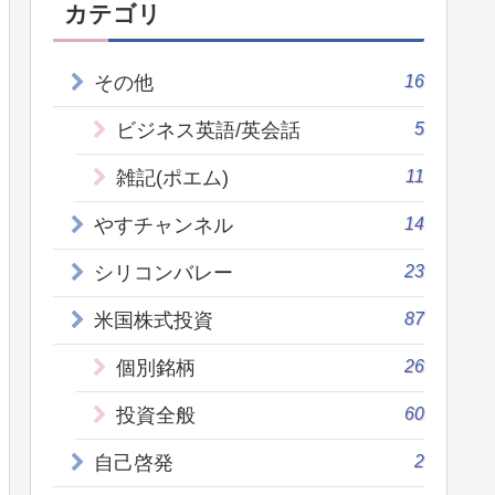
カテゴリ
16
その他
5
ビジネス英語/英会話
11
雑記(ポエム)
14
やすチャンネル
23
シリコンバレー
87
米国株式投資
26
個別銘柄
60
投資全般
2
自己啓発