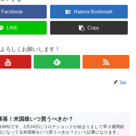
Facebook
Hatena Bookmark
LINE
Copy
もよろしくお願いします！
Yas
暴落！米国株いつ買うべきか？
i_1985)です。2月24日にコロナショックが始まりまして早３週間経
気になってる米国株をいつ買うべきか？という記事になります。