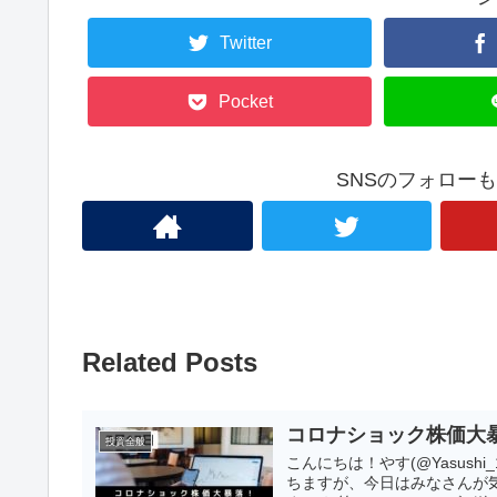
Twitter
Pocket
SNSのフォロー
Related Posts
コロナショック株価大
投資全般
こんにちは！やす(@Yasush
ちますが、今日はみなさんが