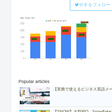
やすをフォロー
Popular articles
【実務で使えるビジネス英語メ
【SNOW】大型IPO、Snowfl