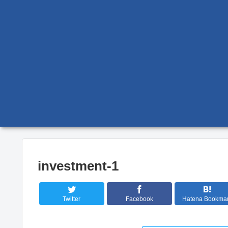
investment-1
Twitter
Facebook
Hatena Bookma