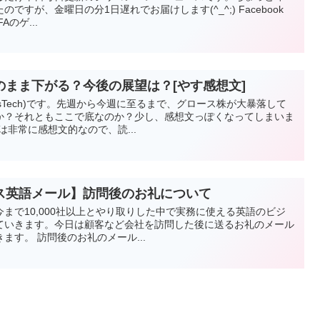
すが、金曜日の分1日遅れでお届けします(^_^;) Facebook
Aのゲ...
まま下がる？今後の展望は？[やす感想文]
vesTech)です。先週から今週に至るまで、グロース株が大暴落して
か？それともここで底なのか？少し、感想文っぽくなってしまいま
は非常に感想文的なので、読...
ス英語メール】訪問後のお礼について
まで10,000社以上とやり取りした中で実務に使える英語のビジ
ていきます。今日は顧客など会社を訪問した後に送るお礼のメール
ます。 訪問後のお礼のメール...