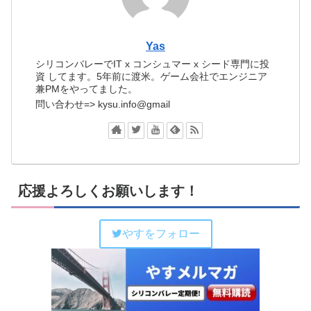
Yas
シリコンバレーでIT x コンシュマー x シード専門に投
資 してます。5年前に渡米。ゲーム会社でエンジニア
兼PMをやってました。
問い合わせ=> kysu.info@gmail
応援よろしくお願いします！
やすをフォロー