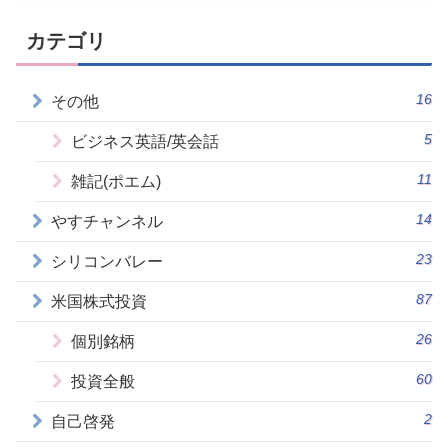
カテゴリ
16
その他
5
ビジネス英語/英会話
11
雑記(ポエム)
14
やすチャンネル
23
シリコンバレー
87
米国株式投資
26
個別銘柄
60
投資全般
2
自己啓発