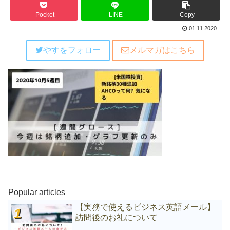
Pocket
LINE
Copy
01.11.2020
やすをフォロー
メルマガはこちら
Popular articles
【実務で使えるビジネス英語メール】
訪問後のお礼について