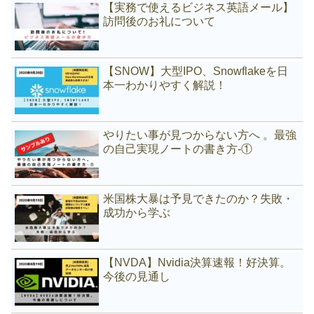
【実務で使えるビジネス英語メール】
訪問後のお礼について
【SNOW】大型IPO、Snowflakeを日
本一わかりやすく解説！
やりたい事が見つからない方へ 。最強
の自己実現ノートの書き方-①
米国株大暴は予見できたのか？失敗・
成功から学ぶ
【NVDA】Nvidia決算速報！好決算。
今後の見通し