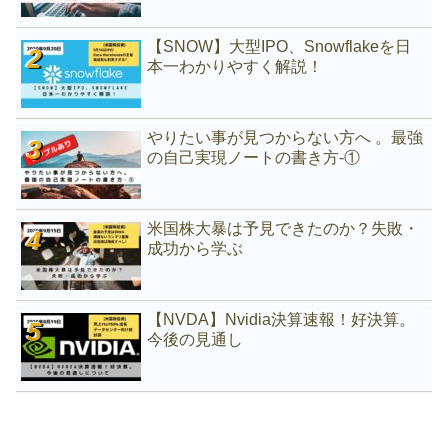
【SNOW】大型IPO、Snowflakeを日
本一わかりやすく解説！
やりたい事が見つからない方へ 。最強
の自己実現ノートの書き方-①
米国株大暴は予見できたのか？失敗・
成功から学ぶ
【NVDA】Nvidia決算速報！好決算。
今後の見通し