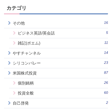
カテゴリ
16
その他
5
ビジネス英語/英会話
11
雑記(ポエム)
14
やすチャンネル
23
シリコンバレー
87
米国株式投資
26
個別銘柄
60
投資全般
2
自己啓発