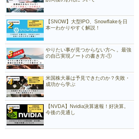
【SNOW】大型IPO、Snowflakeを日
本一わかりやすく解説！
やりたい事が見つからない方へ 。最強
の自己実現ノートの書き方-①
米国株大暴は予見できたのか？失敗・
成功から学ぶ
【NVDA】Nvidia決算速報！好決算。
今後の見通し