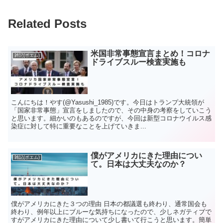
Related Posts
米国非常事態宣言まとめ！コロナ
雑記(ポエム)
ドライブスルー検査実施も
こんにちは！やす(@Yasushi_1985)です。今日はトランプ大統領が
「国家非常事態」宣言をしましたので、その中身の考察をしていこう
と思います。細かいのもあるのですが、今回は新型コロナウイルス感
染症に対して特に重要なことを上げていきま...
僕がアメリカにきた理由につい
雑記(ポエム)
て。日本は大丈夫なのか？
僕がアメリカにきた３つの理由 日本の都議選も終わり、通常国会も
終わり、例年以上にブルーな気持ちになったので、少しネガティブで
すがアメリカにきた理由について少し書いて行こうと思います。簡単