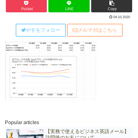
Pocket
LINE
Copy
04.10.2020
やすをフォロー
メルマガはこちら
Popular articles
【実務で使えるビジネス英語メール】
訪問後のお礼について