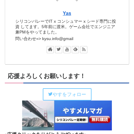
Yas
シリコンバレーでIT x コンシュマー x シード専門に投
資 してます。5年前に渡米。ゲーム会社でエンジニア
兼PMをやってました。
問い合わせ=> kysu.info@gmail
応援よろしくお願いします！
やすをフォロー