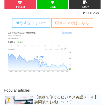
Pocket
LINE
Copy
14.11.2020
やすをフォロー
メルマガはこちら
Popular articles
【実務で使えるビジネス英語メール】
訪問後のお礼について