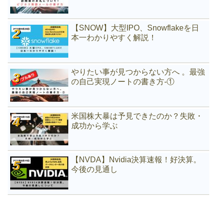
【SNOW】大型IPO、Snowflakeを日
本一わかりやすく解説！
やりたい事が見つからない方へ 。最強
の自己実現ノートの書き方-①
米国株大暴は予見できたのか？失敗・
成功から学ぶ
【NVDA】Nvidia決算速報！好決算。
今後の見通し