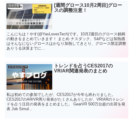
[週間グロース10月2周目]グロー
投資全般
スの調整注意！
こんにちは！やす(@YasLovesTech)です。10月2週目のグロース銘柄
の動きをまとめていきます！ まとめ ナスダック、S&Pなどは加熱感
はそんなにないグロースはかなり加熱してきとり、グロース限定調整
ありうる決算までに...
トレンドを占うCES2017の
シリコンバレー
VR/AR関連発表のまとめ
私は初めての参加でしたが、CES2017が今年も終わりました。
CES2017のAR/VR周り発表がたくさんありしたが、VR/ARのトレン
ドを占う注目の発表をまとめました。 GearVR 500万台超の出荷を発
表 Job Simul...