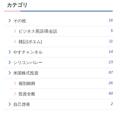
カテゴリ
16
その他
5
ビジネス英語/英会話
11
雑記(ポエム)
14
やすチャンネル
23
シリコンバレー
87
米国株式投資
26
個別銘柄
60
投資全般
2
自己啓発