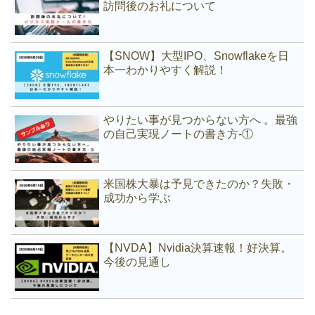
訪問後のお礼について
【SNOW】大型IPO、Snowflakeを日
本一わかりやすく解説！
やりたい事が見つからない方へ 。最強
の自己実現ノートの書き方-①
米国株大暴は予見できたのか？失敗・
成功から学ぶ
【NVDA】Nvidia決算速報！好決算。
今後の見通し