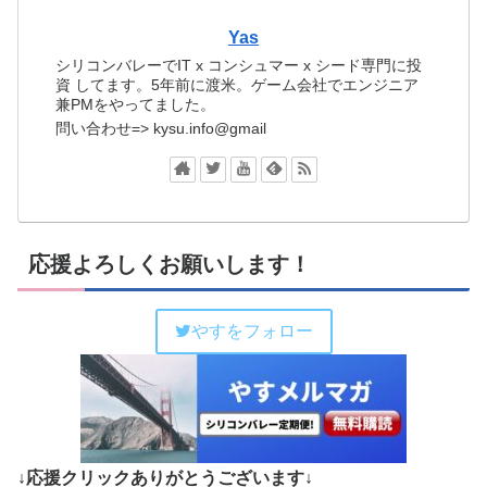
Yas
シリコンバレーでIT x コンシュマー x シード専門に投
資 してます。5年前に渡米。ゲーム会社でエンジニア
兼PMをやってました。
問い合わせ=> kysu.info@gmail
応援よろしくお願いします！
やすをフォロー
↓応援クリックありがとうございます↓