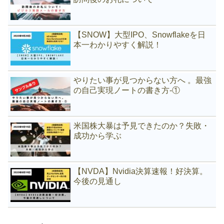
【SNOW】大型IPO、Snowflakeを日
本一わかりやすく解説！
やりたい事が見つからない方へ 。最強
の自己実現ノートの書き方-①
米国株大暴は予見できたのか？失敗・
成功から学ぶ
【NVDA】Nvidia決算速報！好決算。
今後の見通し