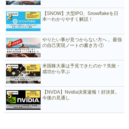
【SNOW】大型IPO、Snowflakeを日
本一わかりやすく解説！
やりたい事が見つからない方へ 。最強
の自己実現ノートの書き方-①
米国株大暴は予見できたのか？失敗・
成功から学ぶ
【NVDA】Nvidia決算速報！好決算。
今後の見通し