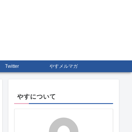
Twitter
やすメルマガ
やすについて