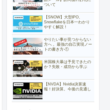
ついて
【SNOW】大型IPO、
Snowflakeを日本一わかり
やすく解説！
やりたい事が見つからない
方へ 。最強の自己実現ノー
トの書き方-①
米国株大暴は予見できたの
か？失敗・成功から学ぶ
【NVDA】Nvidia決算速
報！好決算。今後の見通し