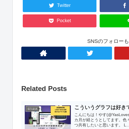
Twitter
Pocket
SNSのフォロー
Related Posts
こういうグラフは好きです( L
個別銘柄
こんにちは！やす(@YasLoves
カ月が経とうとしてます。色
つ共有したいと思います。 L..