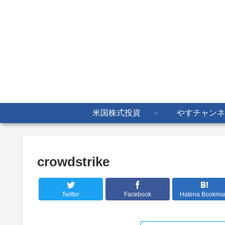
米国株式投資
やすチャンネ
crowdstrike
Twitter
Facebook
Hatena Bookma