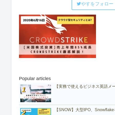
やすをフォロー
Popular articles
【実務で使えるビジネス英語メ
【SNOW】大型IPO、Snowfl