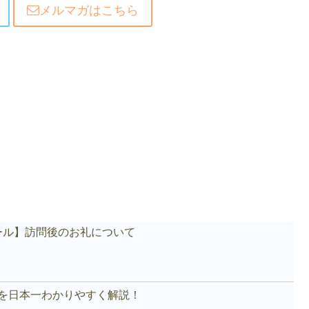
メルマガはこちら
ール】訪問後のお礼について
akeを日本一わかりやすく解説！