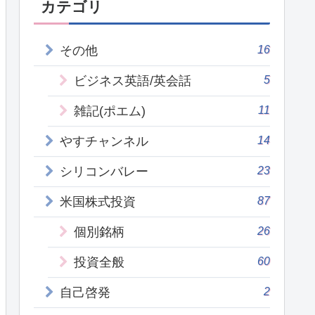
カテゴリ
16
その他
5
ビジネス英語/英会話
11
雑記(ポエム)
14
やすチャンネル
23
シリコンバレー
87
米国株式投資
26
個別銘柄
60
投資全般
2
自己啓発