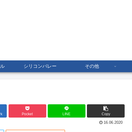
ル
シリコンバレー
その他
rk
Pocket
LINE
Copy
16.06.2020