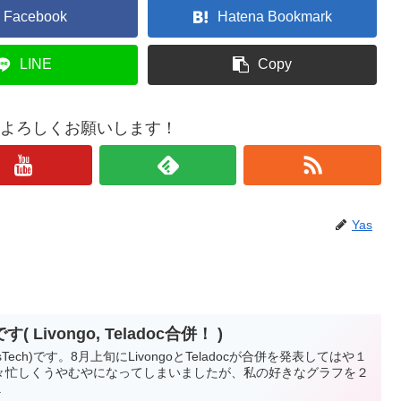
Facebook
Hatena Bookmark
LINE
Copy
もよろしくお願いします！
Yas
ivongo, Teladoc合併！ )
Tech)です。8月上旬にLivongoとTeladocが合併を発表してはや１
々忙しくうやむやになってしまいましたが、私の好きなグラフを２
.