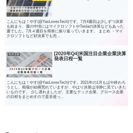
こんにちは！やす(@YasLovesTech)です。7月4週目は少しずつ決算
も始まり、週の中頃にはマイクロソフトやTeslaの決算などもあった
週でした。7月４週目を簡単に振り返っていきます。 まとめ ・マイ
クロソフトなど好決算でも売...
[2020年Q4]米国注目企業企業決算
投資全般
発表日程一覧
こんにちは！やす(@YasLovesTech)です。2021年の1月もはや終わろ
うとし、相場が結構荒れていますが、やはり決算は冷静に見ていきた
いものです。 少し遅れましたが、主要なテック企業、グロース企業
の日程をまとめすので是非使っ...