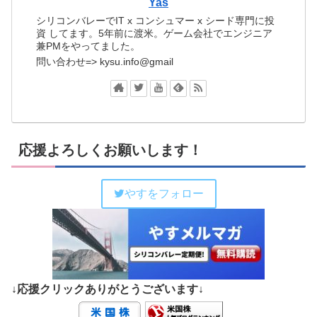
Yas
シリコンバレーでIT x コンシュマー x シード専門に投
資 してます。5年前に渡米。ゲーム会社でエンジニア
兼PMをやってました。
問い合わせ=> kysu.info@gmail
応援よろしくお願いします！
やすをフォロー
↓応援クリックありがとうございます↓