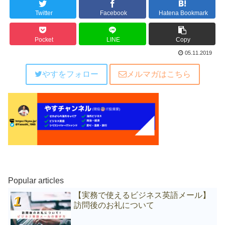
Twitter
Facebook
Hatena Bookmark
Pocket
LINE
Copy
05.11.2019
やすをフォロー
メルマガはこちら
Popular articles
【実務で使えるビジネス英語メール】
訪問後のお礼について