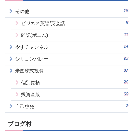
16
その他
5
ビジネス英語/英会話
11
雑記(ポエム)
14
やすチャンネル
23
シリコンバレー
87
米国株式投資
26
個別銘柄
60
投資全般
2
自己啓発
ブログ村