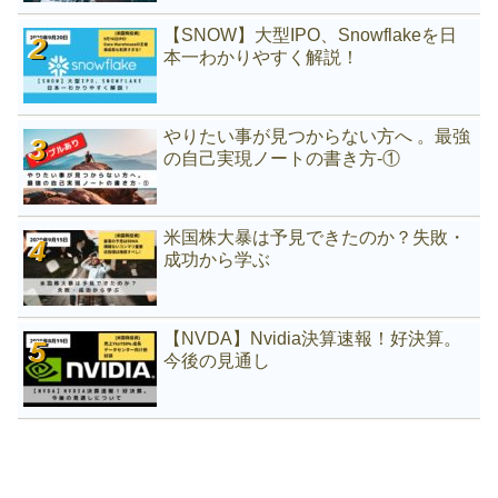
【SNOW】大型IPO、Snowflakeを日
本一わかりやすく解説！
やりたい事が見つからない方へ 。最強
の自己実現ノートの書き方-①
米国株大暴は予見できたのか？失敗・
成功から学ぶ
【NVDA】Nvidia決算速報！好決算。
今後の見通し