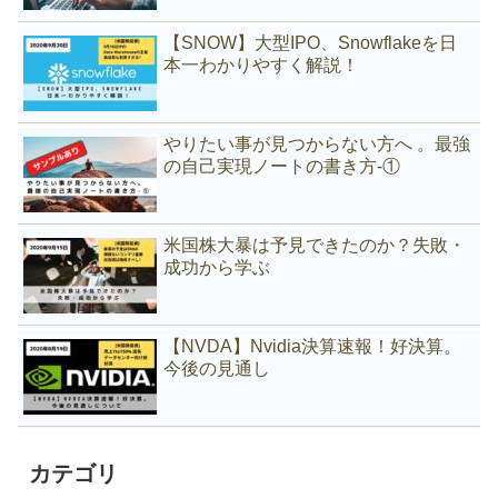
【SNOW】大型IPO、Snowflakeを日
本一わかりやすく解説！
やりたい事が見つからない方へ 。最強
の自己実現ノートの書き方-①
米国株大暴は予見できたのか？失敗・
成功から学ぶ
【NVDA】Nvidia決算速報！好決算。
今後の見通し
カテゴリ