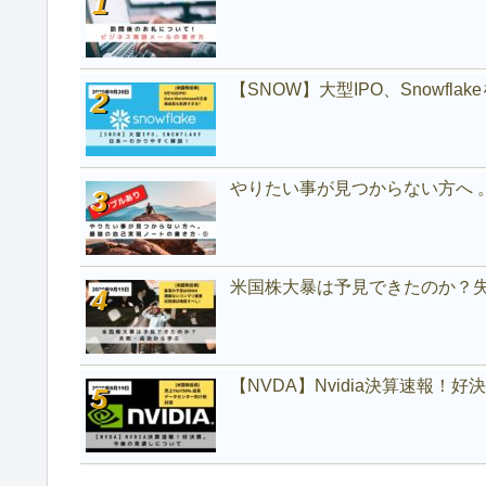
【SNOW】大型IPO、Snowfl
やりたい事が見つからない方へ 
米国株大暴は予見できたのか？
【NVDA】Nvidia決算速報！