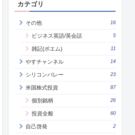
カテゴリ
16
その他
5
ビジネス英語/英会話
11
雑記(ポエム)
14
やすチャンネル
23
シリコンバレー
87
米国株式投資
26
個別銘柄
60
投資全般
2
自己啓発