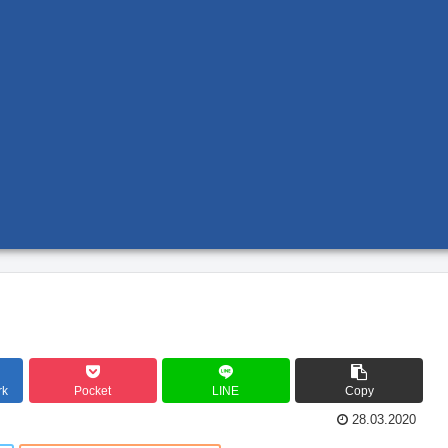
rk
Pocket
LINE
Copy
28.03.2020