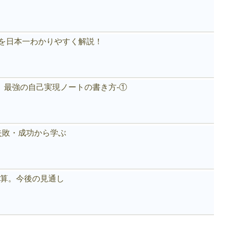
akeを日本一わかりやすく解説！
。最強の自己実現ノートの書き方-①
失敗・成功から学ぶ
好決算。今後の見通し