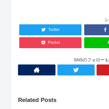
シ
Twitter
Pocket
SNSのフォロー
Related Posts