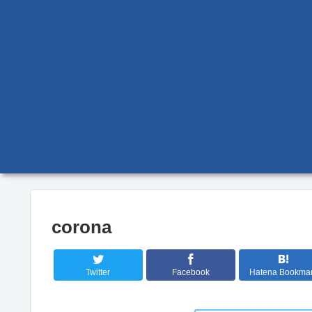
corona
Twitter
Facebook
Hatena Bookma