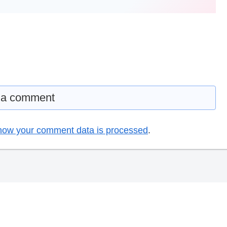
 a comment
how your comment data is processed
.