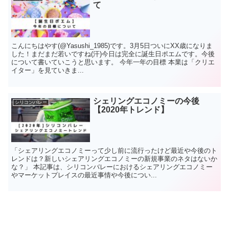
て
こんにちはやす(@Yasushi_1985)です。3月5日ついにXX歳になりま
した！まだまだ若いですね(汗)今日は完全に誕生日ポエムです。今後
について書いていこうと思います。 今年一年の目標 本業は「クリエ
イター」を見ていきま...
シェリングエコノミーの今後
シリコンバレー
【2020年トレンド】
「シェアリングエコノミーって少し前に流行ったけど最近や今後のト
レンドは？新しいシェアリングエコノミーの新規事業のネタはないか
な？」 本記事は、シリコンバレーにおけるシェアリングエコノミー
やマーケットプレイスの最近事情や今後につい...