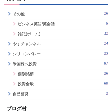
16
その他
5
ビジネス英語/英会話
11
雑記(ポエム)
14
やすチャンネル
23
シリコンバレー
87
米国株式投資
26
個別銘柄
60
投資全般
2
自己啓発
ブログ村