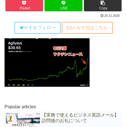
Pocket
LINE
Copy
20.11.2020
やすをフォロー
メルマガはこちら
Popular articles
【実務で使えるビジネス英語メール】
訪問後のお礼について