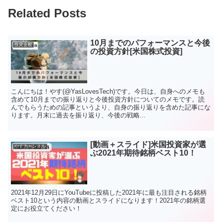
Related Posts
10月までのパフォーマンスと今後
投資全般
の投資方針[米国株式投資]
こんにちは！やす(@YasLovesTech)です。今日は、自身へのメモも
含めて10月までの振り返りと今後投資方針についてのメモです。読
んでもらうための記事というより、自身の振り返りを含めた記事にな
ります。月末に過去を振り返り、今後の戦略...
[動画＋スライド]米国投資家が選
やすチャンネル
ぶ2021年期待銘柄ベスト10！
2021年12月29日にYouTubeに投稿した2021年に最も注目される銘柄
ベスト10という内容の動画とスライドになります！2021年の銘柄選
定にお役立てください！