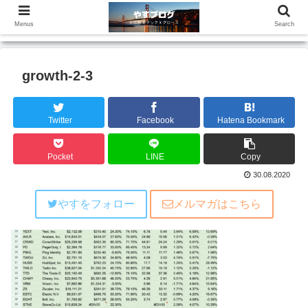
Menus
Search
growth-2-3
Twitter
Facebook
Hatena Bookmark
Pocket
LINE
Copy
30.08.2020
やすをフォロー
メルマガはこちら