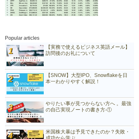
Popular articles
【実務で使えるビジネス英語メール】
訪問後のお礼について
【SNOW】大型IPO、Snowflakeを日
本一わかりやすく解説！
やりたい事が見つからない方へ 。最強
の自己実現ノートの書き方-①
米国株大暴は予見できたのか？失敗・
成功から学ぶ