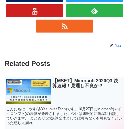
Yas
Related Posts
【MSFT】Microsoft 2020Q3 決
個別銘柄
算速報！見通し不良か？
こんにちは！やす(@YasLovesTech)です。10月27日にMicrosoft(マイ
クロソフト)の決算が発表されました。今回は速報的に簡潔に解説し
ていきます。 まとめ Q3の決算全体としては可もなく不可もなくとい
った感じ大崩れ...