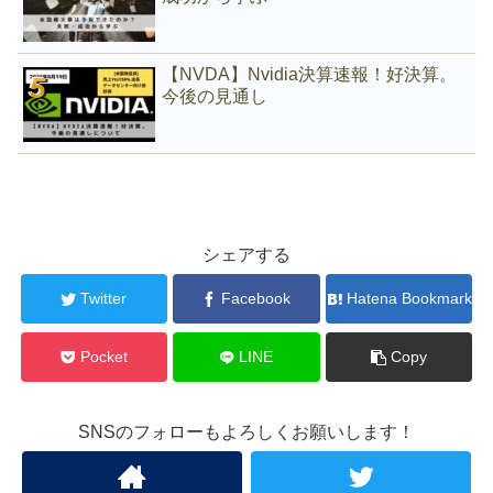
【NVDA】Nvidia決算速報！好決算。
今後の見通し
シェアする
Twitter
Facebook
Hatena Bookmark
Pocket
LINE
Copy
SNSのフォローもよろしくお願いします！