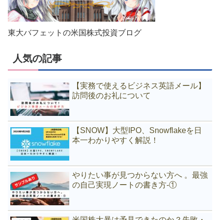
東大バフェットの米国株式投資ブログ
人気の記事
【実務で使えるビジネス英語メール】
訪問後のお礼について
【SNOW】大型IPO、Snowflakeを日
本一わかりやすく解説！
やりたい事が見つからない方へ 。最強
の自己実現ノートの書き方-①
米国株大暴は予見できたのか？失敗・