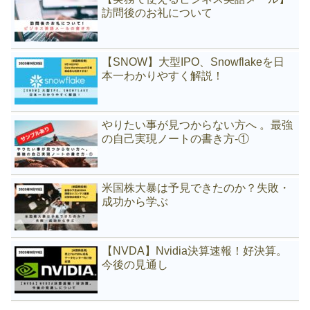
訪問後のお礼について
【SNOW】大型IPO、Snowflakeを日
本一わかりやすく解説！
やりたい事が見つからない方へ 。最強
の自己実現ノートの書き方-①
米国株大暴は予見できたのか？失敗・
成功から学ぶ
【NVDA】Nvidia決算速報！好決算。
今後の見通し