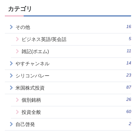
カテゴリ
16
その他
5
ビジネス英語/英会話
11
雑記(ポエム)
14
やすチャンネル
23
シリコンバレー
87
米国株式投資
26
個別銘柄
60
投資全般
2
自己啓発