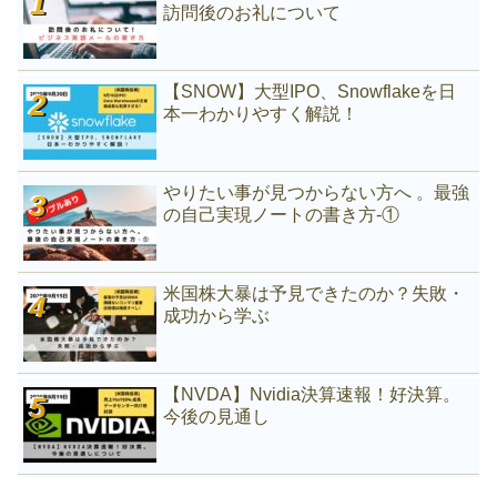
訪問後のお礼について
【SNOW】大型IPO、Snowflakeを日
本一わかりやすく解説！
やりたい事が見つからない方へ 。最強
の自己実現ノートの書き方-①
米国株大暴は予見できたのか？失敗・
成功から学ぶ
【NVDA】Nvidia決算速報！好決算。
今後の見通し