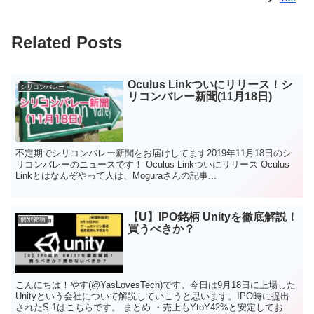
Related Posts
Oculus Linkついにリリース！シ
シリコンバレー
リコンバレー新聞(11月18日)
不定期でシリコンバレー新聞をお届けしてます2019年11月18日のシ
リコンバレーのニュースです！ Oculus Linkついにリリース Oculus
Linkとはなんぞやって人は、Moguraさんの記事...
【U】IPO銘柄 Unityを徹底解説！
個別銘柄
買うべきか？
こんにちは！やす(@YasLovesTech)です。今日は9月18日に上場した
Unityという会社について解説していこうと思います。IPO時に提出
されたS-1はこちらです。 まとめ ・売上もYtoY42%と安定してお