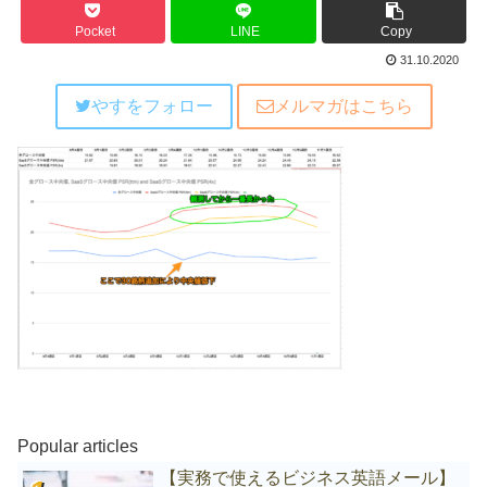
Pocket
LINE
Copy
31.10.2020
やすをフォロー
メルマガはこちら
Popular articles
【実務で使えるビジネス英語メール】