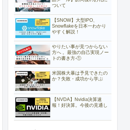
ついて
【SNOW】大型IPO、
Snowflakeを日本一わかり
やすく解説！
やりたい事が見つからない
方へ 。最強の自己実現ノー
トの書き方-①
米国株大暴は予見できたの
か？失敗・成功から学ぶ
【NVDA】Nvidia決算速
報！好決算。今後の見通し