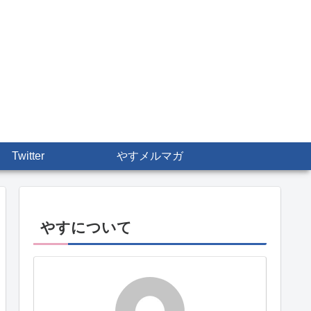
Twitter
やすメルマガ
やすについて