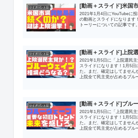
[動画＋スライド]米国
やすチャンネル
2021年1月4日にYouTu
の動画とスライドになります
トーリーについての記事です
[動画＋スライド]上
やすチャンネル
2021年1月5日に「上院選
スライドになります！1月5
た。まだ、確定はしてません
上院全て民主党が占めるブル
[動画＋スライド]ブ
やすチャンネル
2021年1月5日に「上院選
スライドになります！1月5
た。まだ、確定はしてません
上院全て民主党が占めるブル