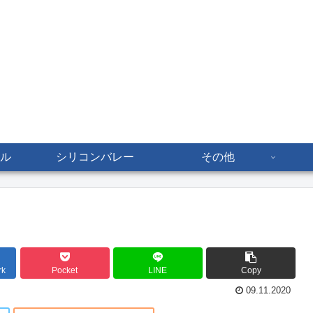
ル
シリコンバレー
その他
rk
Pocket
LINE
Copy
09.11.2020