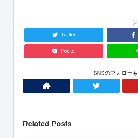
シ
Twitter
Pocket
SNSのフォロー
Related Posts