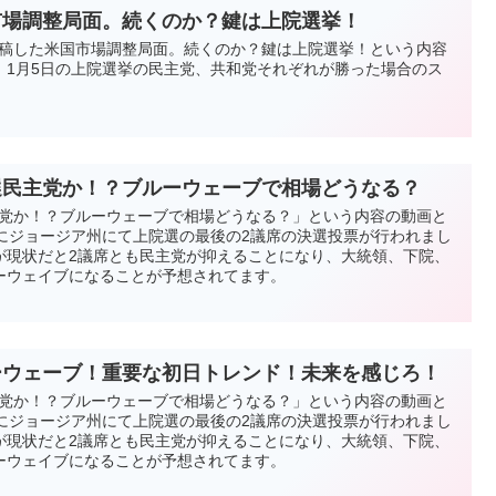
市場調整局面。続くのか？鍵は上院選挙！
beに投稿した米国市場調整局面。続くのか？鍵は上院選挙！という内容
！1月5日の上院選挙の民主党、共和党それぞれが勝った場合のス
。
院選民主党か！？ブルーウェーブで相場どうなる？
民主党か！？ブルーウェーブで相場どうなる？」という内容の動画と
日にジョージア州にて上院選の最後の2議席の決選投票が行われまし
が現状だと2議席とも民主党が抑えることになり、大統領、下院、
ーウェイブになることが予想されてます。
ルーウェーブ！重要な初日トレンド！未来を感じろ！
民主党か！？ブルーウェーブで相場どうなる？」という内容の動画と
日にジョージア州にて上院選の最後の2議席の決選投票が行われまし
が現状だと2議席とも民主党が抑えることになり、大統領、下院、
ーウェイブになることが予想されてます。