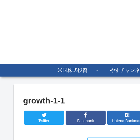
米国株式投資
やすチャンネ
growth-1-1
Twitter
Facebook
Hatena Bookma