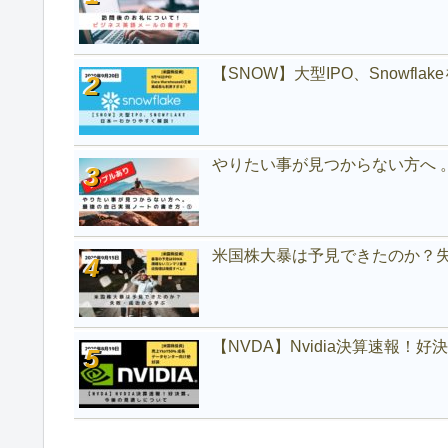
【SNOW】大型IPO、Snowfl
やりたい事が見つからない方へ 
米国株大暴は予見できたのか？
【NVDA】Nvidia決算速報！