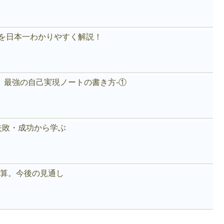
akeを日本一わかりやすく解説！
。最強の自己実現ノートの書き方-①
失敗・成功から学ぶ
好決算。今後の見通し