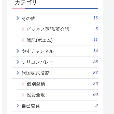
カテゴリ
16
その他
5
ビジネス英語/英会話
11
雑記(ポエム)
14
やすチャンネル
23
シリコンバレー
87
米国株式投資
26
個別銘柄
60
投資全般
2
自己啓発