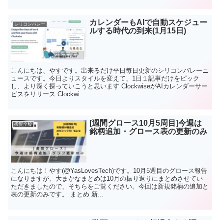
カレンダーもAIで自動スケジュー
シリコンバレー
ルする時代の到来(1月15日)
こんにちは、やすです。出来るだけ平日毎日更新のシリコンバレーニ
ュースです。今日よりスタイルを変えて、1日１記事だけをピック
し、より深く探っていこうと思います ClockwiseがAIカレンダーサー
ビスをリリース Clockwi...
[週間グロース10月5周目]今週は
投資全般
銘柄追加・グロース表の更新のみ
こんにちは！やす(@YasLovesTech)です。10月5週目のグロース報告
になりますが、大まかなまとめは10月の振り返りにまとめさせてい
ただきましたので、そちらをご覧ください。今回は新規銘柄の追加と
表の更新のみです。 まとめ 新...