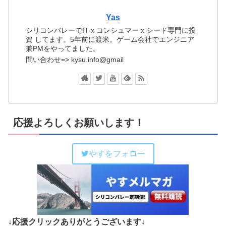
Yas
シリコンバレーでIT x コンシュマー x シード専門に投
資 してます。5年前に渡米。ゲーム会社でエンジニア
兼PMをやってました。
問い合わせ=> kysu.info@gmail
応援よろしくお願いします！
やすをフォロー
↓応援クリックありがとうございます↓