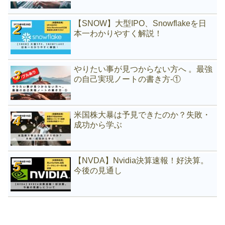
【SNOW】大型IPO、Snowflakeを日
本一わかりやすく解説！
やりたい事が見つからない方へ 。最強
の自己実現ノートの書き方-①
米国株大暴は予見できたのか？失敗・
成功から学ぶ
【NVDA】Nvidia決算速報！好決算。
今後の見通し