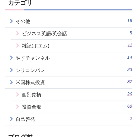
カテゴリ
16
その他
5
ビジネス英語/英会話
11
雑記(ポエム)
14
やすチャンネル
23
シリコンバレー
87
米国株式投資
26
個別銘柄
60
投資全般
2
自己啓発
ブログ村