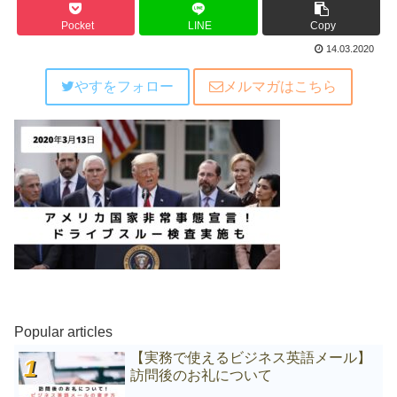
Pocket
LINE
Copy
14.03.2020
やすをフォロー
メルマガはこちら
Popular articles
【実務で使えるビジネス英語メール】
訪問後のお礼について