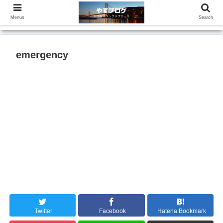
Menus
Search
emergency
Twitter
Facebook
Hatena Bookmark