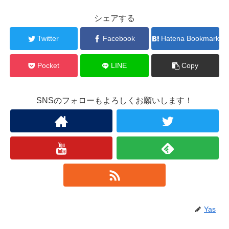
シェアする
Twitter
Facebook
Hatena Bookmark
Pocket
LINE
Copy
SNSのフォローもよろしくお願いします！
Yas