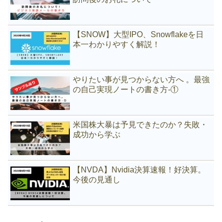
【SNOW】大型IPO、Snowflakeを日
本一わかりやすく解説！
やりたい事が見つからない方へ 。最強
の自己実現ノートの書き方-①
米国株大暴は予見できたのか？失敗・
成功から学ぶ
【NVDA】Nvidia決算速報！好決算。
今後の見通し