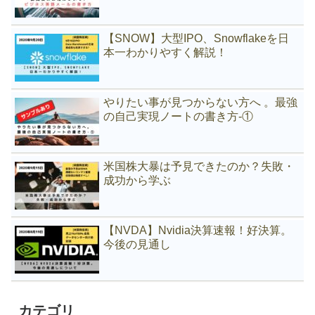
【SNOW】大型IPO、Snowflakeを日
本一わかりやすく解説！
やりたい事が見つからない方へ 。最強
の自己実現ノートの書き方-①
米国株大暴は予見できたのか？失敗・
成功から学ぶ
【NVDA】Nvidia決算速報！好決算。
今後の見通し
カテゴリ