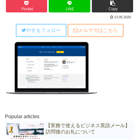
Pocket
LINE
Copy
13.05.2020
やすをフォロー
メルマガはこちら
Popular articles
【実務で使えるビジネス英語メール】
訪問後のお礼について