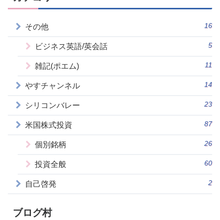
16
その他
5
ビジネス英語/英会話
11
雑記(ポエム)
14
やすチャンネル
23
シリコンバレー
87
米国株式投資
26
個別銘柄
60
投資全般
2
自己啓発
ブログ村