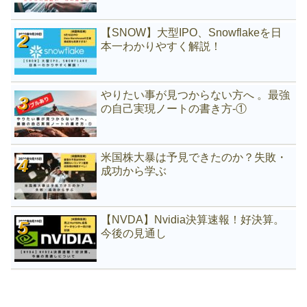
【SNOW】大型IPO、Snowflakeを日
本一わかりやすく解説！
やりたい事が見つからない方へ 。最強
の自己実現ノートの書き方-①
米国株大暴は予見できたのか？失敗・
成功から学ぶ
【NVDA】Nvidia決算速報！好決算。
今後の見通し