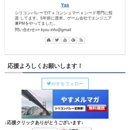
Yas
シリコンバレーでIT x コンシュマー x シード専門に投
資 してます。5年前に渡米。ゲーム会社でエンジニア
兼PMをやってました。
問い合わせ=> kysu.info@gmail
応援よろしくお願いします！
やすをフォロー
↓応援クリックありがとうございます↓