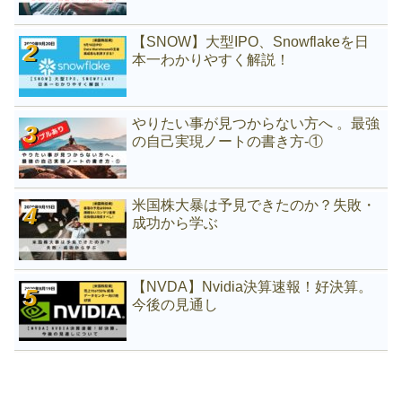
【SNOW】大型IPO、Snowflakeを日
本一わかりやすく解説！
やりたい事が見つからない方へ 。最強
の自己実現ノートの書き方-①
米国株大暴は予見できたのか？失敗・
成功から学ぶ
【NVDA】Nvidia決算速報！好決算。
今後の見通し