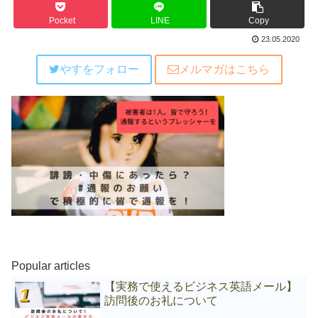
Pocket
LINE
Copy
23.05.2020
やすをフォロー
メルマガはこちら
Popular articles
【実務で使えるビジネス英語メール】
訪問後のお礼について