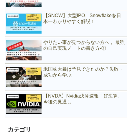
【SNOW】大型IPO、Snowflakeを日
本一わかりやすく解説！
やりたい事が見つからない方へ 。最強
の自己実現ノートの書き方-①
米国株大暴は予見できたのか？失敗・
成功から学ぶ
【NVDA】Nvidia決算速報！好決算。
今後の見通し
カテゴリ