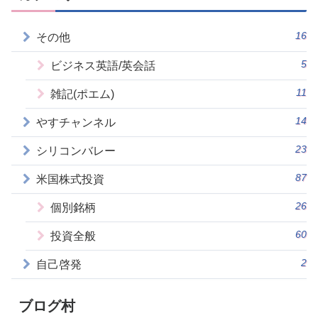
16
その他
5
ビジネス英語/英会話
11
雑記(ポエム)
14
やすチャンネル
23
シリコンバレー
87
米国株式投資
26
個別銘柄
60
投資全般
2
自己啓発
ブログ村