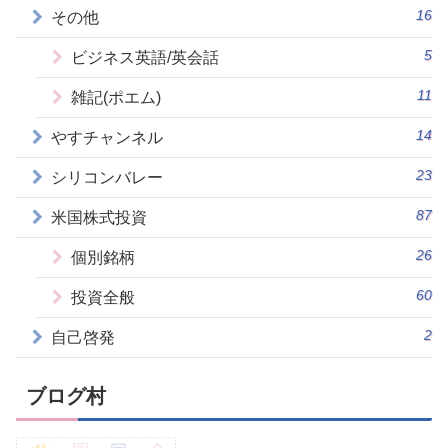
16
その他
5
ビジネス英語/英会話
11
雑記(ポエム)
14
やすチャンネル
23
シリコンバレー
87
米国株式投資
26
個別銘柄
60
投資全般
2
自己啓発
ブログ村