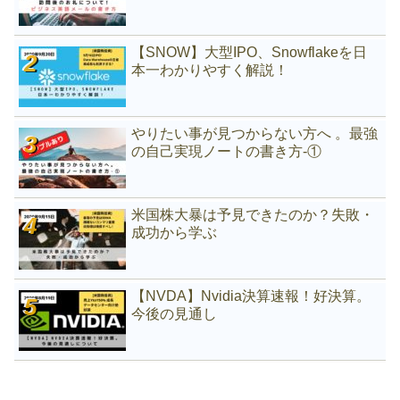
【SNOW】大型IPO、Snowflakeを日
本一わかりやすく解説！
やりたい事が見つからない方へ 。最強
の自己実現ノートの書き方-①
米国株大暴は予見できたのか？失敗・
成功から学ぶ
【NVDA】Nvidia決算速報！好決算。
今後の見通し