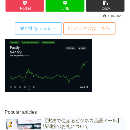
Pocket
LINE
Copy
09.06.2020
やすをフォロー
メルマガはこちら
Popular articles
【実務で使えるビジネス英語メール】
訪問後のお礼について