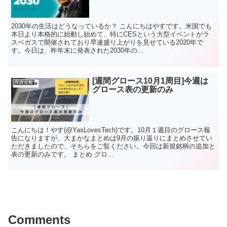
2030年の生活はどうなっているか？ こんにちはやすです。米国でも
本日より本格的に始動し始めて、特にCESという大型イベントがラ
スベガスで開催されており早速盛り上がりを見せている2020年で
す。今日は、昨年末に発表された2030年の...
[週間グロース10月1周目]今週は
投資全般
グロース表の更新のみ
こんにちは！やす(@YasLovesTech)です。10月１週目のグロース報
告になりますが、大まかなまとめは9月の振り返りにまとめさせてい
ただきましたので、そちらをご覧ください。今回は新規銘柄の追加と
表の更新のみです。 まとめ グロ...
Comments