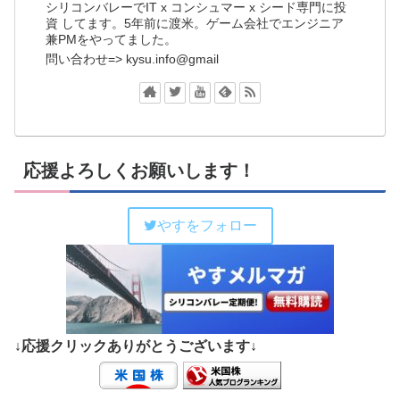
シリコンバレーでIT x コンシュマー x シード専門に投
資 してます。5年前に渡米。ゲーム会社でエンジニア
兼PMをやってました。
問い合わせ=> kysu.info@gmail
応援よろしくお願いします！
やすをフォロー
↓応援クリックありがとうございます↓