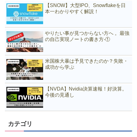
【SNOW】大型IPO、Snowflakeを日
本一わかりやすく解説！
やりたい事が見つからない方へ 。最強
の自己実現ノートの書き方-①
米国株大暴は予見できたのか？失敗・
成功から学ぶ
【NVDA】Nvidia決算速報！好決算。
今後の見通し
カテゴリ