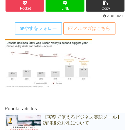
Pocket
LINE
Copy
25.01.2020
やすをフォロー
メルマガはこちら
Popular articles
【実務で使えるビジネス英語メール】
訪問後のお礼について