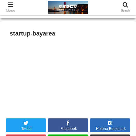
Menus
Search
startup-bayarea
Twitter
Facebook
Hatena Bookmark