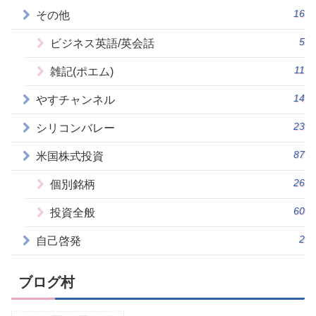
16
その他
5
ビジネス英語/英会話
11
雑記(ポエム)
14
やすチャンネル
23
シリコンバレー
87
米国株式投資
26
個別銘柄
60
投資全般
2
自己啓発
ブログ村