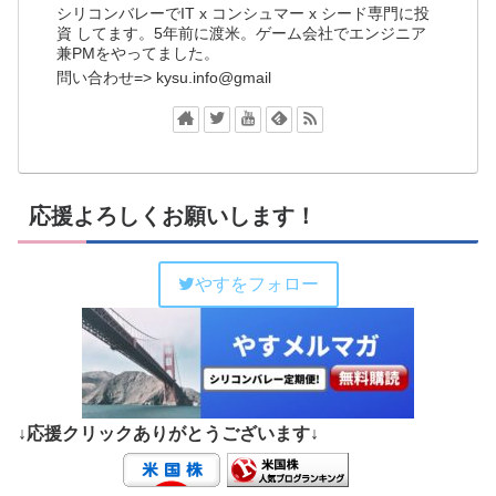
シリコンバレーでIT x コンシュマー x シード専門に投
資 してます。5年前に渡米。ゲーム会社でエンジニア
兼PMをやってました。
問い合わせ=> kysu.info@gmail
応援よろしくお願いします！
やすをフォロー
↓応援クリックありがとうございます↓