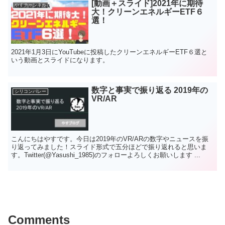
[動画＋スライド]2021年に期待
やすチャンネル
大！クリーンエネルギーETF６
選！
2021年1月3日にYouTubeに投稿したクリーンエネルギーETF６選と
いう動画とスライドになります。
数字と事実で振り返る 2019年の
シリコンバレー
VR/AR
こんにちはやすです。今日は2019年のVR/ARの数字やニュースを振
り返ってみました！スライド形式で五分ほどで振り返れると思いま
す。Twitter(@Yasushi_1985)のフォローよろしくお願いします ...
Comments