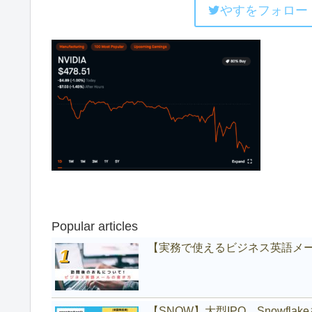
やすをフォロー
Popular articles
【実務で使えるビジネス英語メ
【SNOW】大型IPO、Snowfl