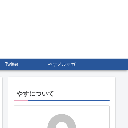
Twitter
やすメルマガ
やすについて