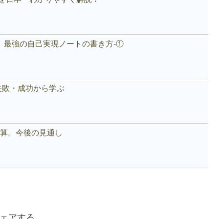
。最強の自己実現ノートの書き方-①
失敗・成功から学ぶ
好決算。今後の見通し
ェアする