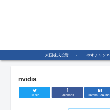
米国株式投資
やすチャンネ
nvidia
Twitter
Facebook
Hatena Bookma