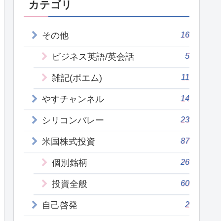
カテゴリ
16
その他
5
ビジネス英語/英会話
11
雑記(ポエム)
14
やすチャンネル
23
シリコンバレー
87
米国株式投資
26
個別銘柄
60
投資全般
2
自己啓発