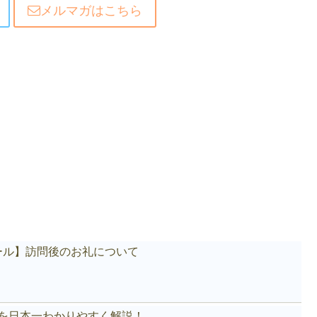
メルマガはこちら
ール】訪問後のお礼について
akeを日本一わかりやすく解説！