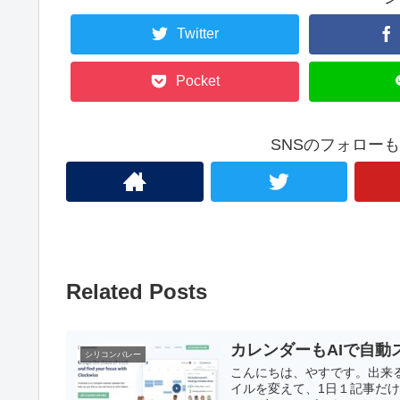
Twitter
Pocket
SNSのフォロー
Related Posts
カレンダーもAIで自動
シリコンバレー
こんにちは、やすです。出来
イルを変えて、1日１記事だけを