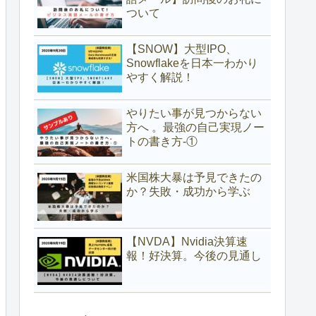
ついて
【SNOW】大型IPO、
Snowflakeを日本一わかり
やすく解説！
やりたい事が見つからない
方へ 。最強の自己実現ノー
トの書き方-①
米国株大暴は予見できたの
か？失敗・成功から学ぶ
【NVDA】Nvidia決算速
報！好決算。今後の見通し