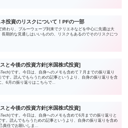
エネ投資のリスクについて！PFの一部
利で終わり、ブルーウェーブ到来でクリエネなどを中心に先週は大
。長期的な見通しはいいものの、リスクもあるのでそのリスクにつ
スと今後の投資方針[米国株式投資]
vesTech)です。今日は、自身へのメモも含めて７月までの振り返り
モです。読んでもらうための記事というより、自身の振り返りを含
、6月の振り返りはこちらで...
スと今後の投資方針[米国株式投資]
vesTech)です。今日は、自身へのメモも含めて6月までの振り返りと
です。読んでもらうための記事というより、自身の振り返りを含め
責任でお願いしま...