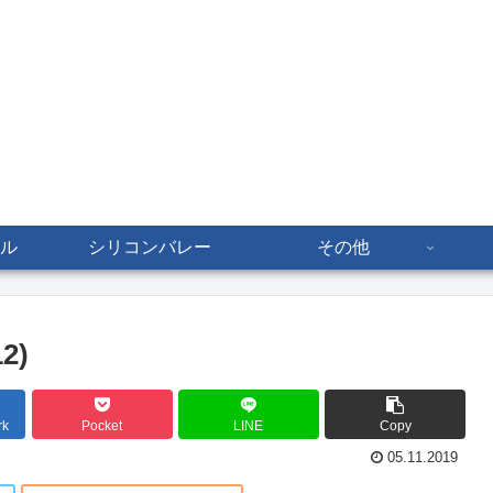
ル
シリコンバレー
その他
2)
rk
Pocket
LINE
Copy
05.11.2019