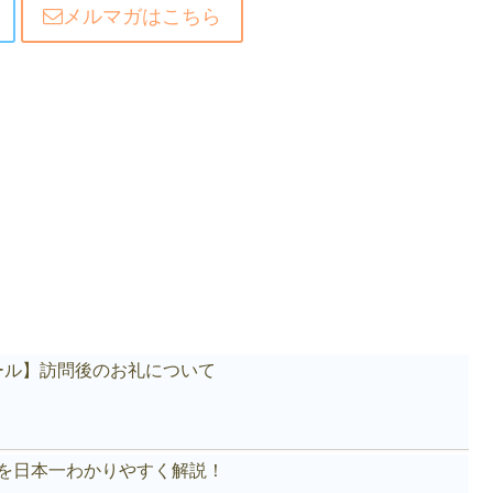
メルマガはこちら
ール】訪問後のお礼について
akeを日本一わかりやすく解説！