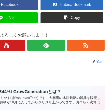
Facebook
Hatena Bookmark
LINE
Copy
もよろしくお願いします！
Yas
%! GrowGenerationとは？
！やす(@YasLovesTech)です。大麻用の水耕栽培の器具を販売し
onという銘柄が10月に入ってからジリジリ上がってます。おそらく決算は
.