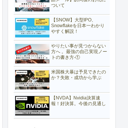
ついて
【SNOW】大型IPO、
Snowflakeを日本一わかり
やすく解説！
やりたい事が見つからない
方へ 。最強の自己実現ノー
トの書き方-①
米国株大暴は予見できたの
か？失敗・成功から学ぶ
【NVDA】Nvidia決算速
報！好決算。今後の見通し