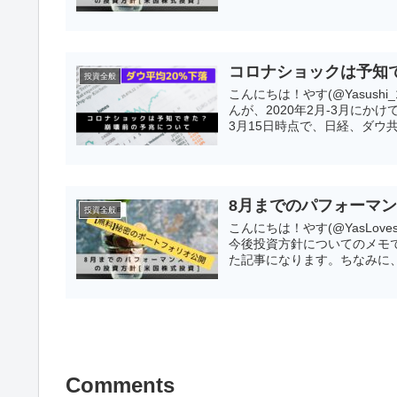
コロナショックは予知
投資全般
こんにちは！やす(@Yasus
んが、2020年2月-3月に
3月15日時点で、日経、ダウ共に
8月までのパフォーマン
投資全般
こんにちは！やす(@YasLo
今後投資方針についてのメモ
た記事になります。ちなみに、
Comments