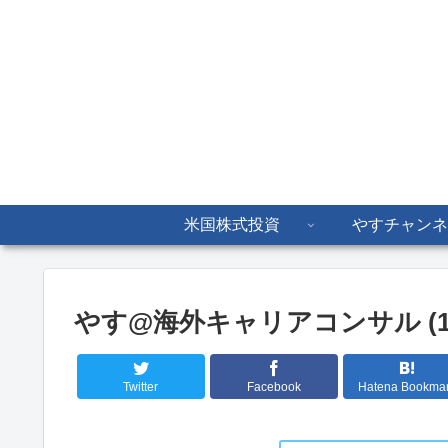
米国株式投資
やすチャンネ
やす@海外キャリアコンサル (1
Twitter
Facebook
Hatena Bookma