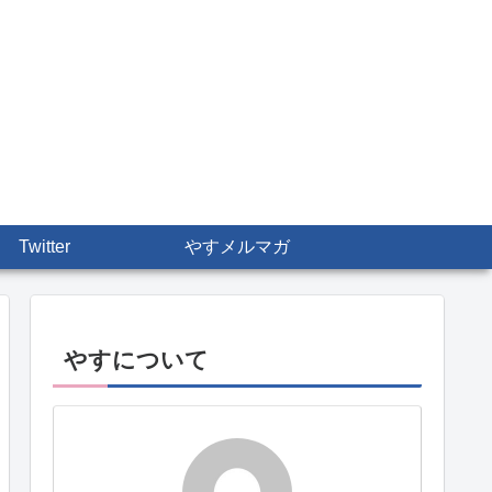
Twitter
やすメルマガ
やすについて