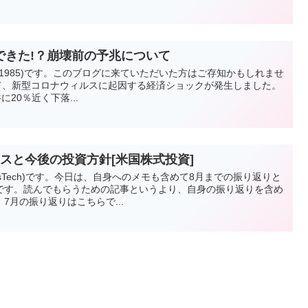
できた!？崩壊前の予兆について
hi_1985)です。このブログに来ていただいた方はご存知かもしれませ
かけて、新型コロナウィルスに起因する経済ショックが発生しました。
20％近く下落...
スと今後の投資方針[米国株式投資]
vesTech)です。今日は、自身へのメモも含めて8月までの振り返りと
です。読んでもらうための記事というより、自身の振り返りを含め
7月の振り返りはこちらで...