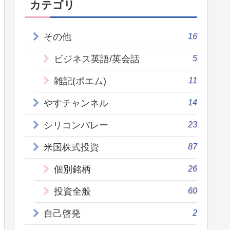
カテゴリ
16
その他
5
ビジネス英語/英会話
11
雑記(ポエム)
14
やすチャンネル
23
シリコンバレー
87
米国株式投資
26
個別銘柄
60
投資全般
2
自己啓発